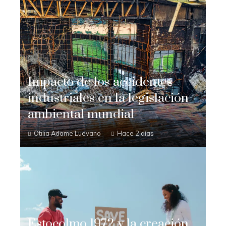
Impacto de los accidentes
industriales en la legislación
ambiental mundial
Otilia Adame Luevano
Hace 2 días
Estocolmo 1972 y la creación