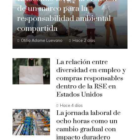
de un marco para la
responsabilidad ambiental
compartida
Otilia Adame Luevano
Hace 2 días
La relación entre
diversidad en empleo y
compras responsables
dentro de la RSE en
Estados Unidos
Hace 4 días
La jornada laboral de
ocho horas como un
cambio gradual con
impacto duradero