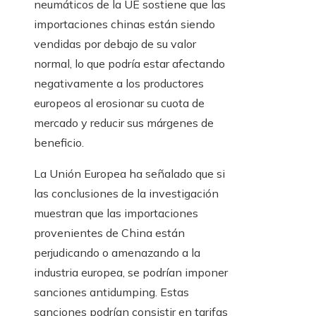
neumáticos de la UE sostiene que las
importaciones chinas están siendo
vendidas por debajo de su valor
normal, lo que podría estar afectando
negativamente a los productores
europeos al erosionar su cuota de
mercado y reducir sus márgenes de
beneficio.
La Unión Europea ha señalado que si
las conclusiones de la investigación
muestran que las importaciones
provenientes de China están
perjudicando o amenazando a la
industria europea, se podrían imponer
sanciones antidumping. Estas
sanciones podrían consistir en tarifas