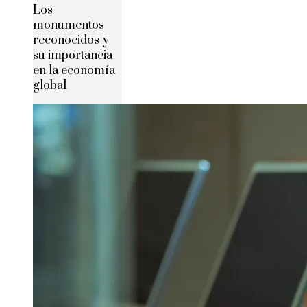
Los
monumentos
reconocidos y
su importancia
en la economía
global