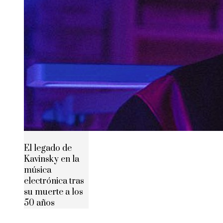
El legado de
Kavinsky en la
música
electrónica tras
su muerte a los
50 años