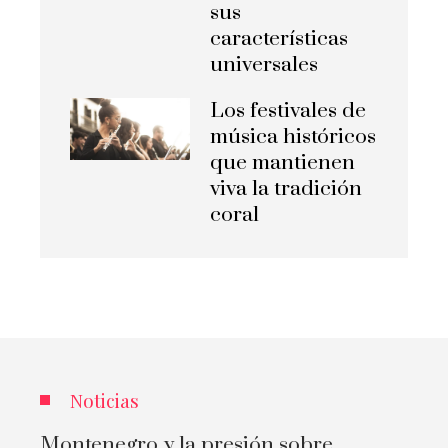
sus
características
universales
Los festivales de
música históricos
que mantienen
viva la tradición
coral
Noticias
Montenegro y la presión sobre