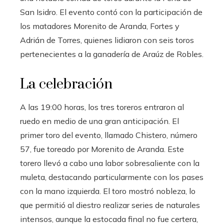
mbleupon
San Isidro. El evento contó con la participación de
los matadores Morenito de Aranda, Fortes y
l
Adrián de Torres, quienes lidiaron con seis toros
pertenecientes a la ganadería de Araúz de Robles.
La celebración
A las 19:00 horas, los tres toreros entraron al
ruedo en medio de una gran anticipación. El
primer toro del evento, llamado Chistero, número
57, fue toreado por Morenito de Aranda. Este
torero llevó a cabo una labor sobresaliente con la
muleta, destacando particularmente con los pases
con la mano izquierda. El toro mostró nobleza, lo
que permitió al diestro realizar series de naturales
intensos, aunque la estocada final no fue certera,