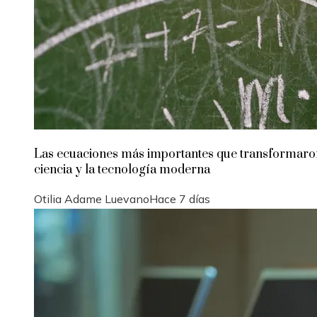
Las ecuaciones más importantes que transformaro
ciencia y la tecnología moderna
Otilia Adame Luevano
Hace 7 días