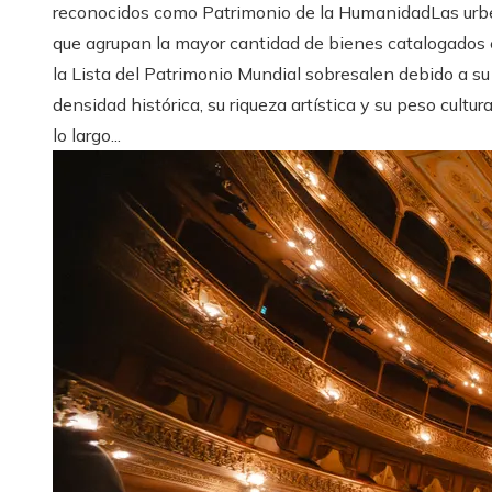
reconocidos como Patrimonio de la HumanidadLas urb
que agrupan la mayor cantidad de bienes catalogados
la Lista del Patrimonio Mundial sobresalen debido a su
densidad histórica, su riqueza artística y su peso cultura
lo largo...