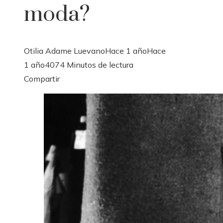
moda?
Otilia Adame Luevano
Hace 1 año
Hace
1 año
407
4 Minutos de lectura
Facebook
Twitter
LinkedIn
Pinterest
Stumbleupon
Email
Compartir