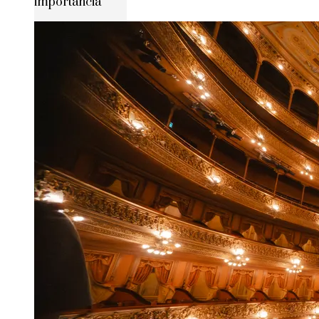
importancia