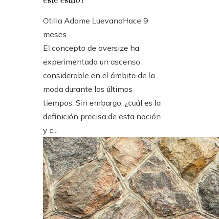
este estilo?
Otilia Adame Luevano
Hace 9
meses
El concepto de oversize ha
experimentado un ascenso
considerable en el ámbito de la
moda durante los últimos
tiempos. Sin embargo, ¿cuál es la
definición precisa de esta noción
y c...