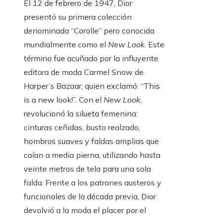
El 12 de febrero de 1947, Dior
presentó su primera colección
denominada “Corolle” pero conocida
mundialmente como el
New Look
. Este
término fue acuñado por la influyente
editora de moda Carmel Snow de
Harper’s Bazaar, quien exclamó: “This
is a new look!”. Con el
New Look
,
revolucionó la silueta femenina:
cinturas ceñidas, busto realzado,
hombros suaves y faldas amplias que
caían a media pierna, utilizando hasta
veinte metros de tela para una sola
falda. Frente a los patrones austeros y
funcionales de la década previa, Dior
devolvió a la moda el placer por el