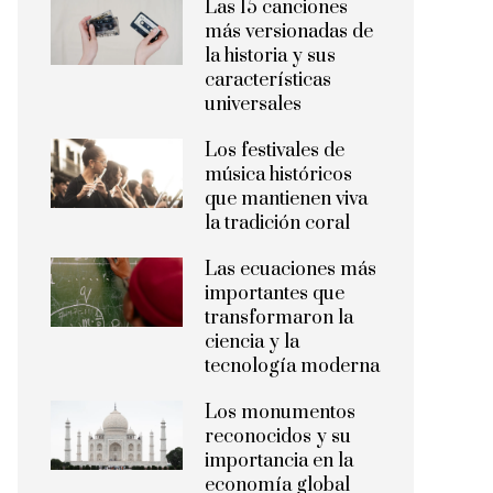
Las 15 canciones
más versionadas de
la historia y sus
características
universales
Los festivales de
música históricos
que mantienen viva
la tradición coral
Las ecuaciones más
importantes que
transformaron la
ciencia y la
tecnología moderna
Los monumentos
reconocidos y su
importancia en la
economía global