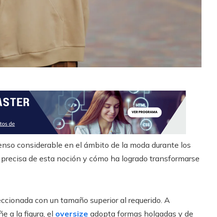
so considerable en el ámbito de la moda durante los
n precisa de esta noción y cómo ha logrado transformarse
ccionada con un tamaño superior al requerido. A
e a la figura, el
oversize
adopta formas holgadas y de