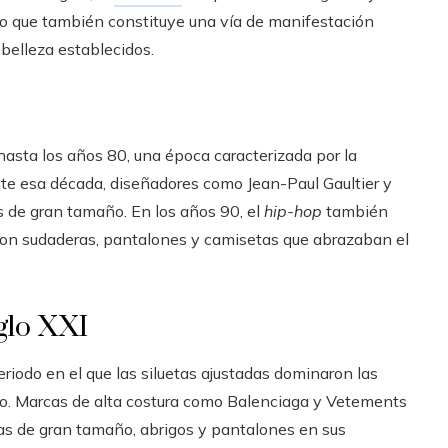
no que también constituye una vía de manifestación
belleza establecidos.
 hasta los años 80, una época caracterizada por la
te esa década, diseñadores como Jean-Paul Gaultier y
 de gran tamaño. En los años 90, el
hip-hop
también
con sudaderas, pantalones y camisetas que abrazaban el
iglo XXI
riodo en el que las siluetas ajustadas dominaron las
. Marcas de alta costura como Balenciaga y Vetements
as de gran tamaño, abrigos y pantalones en sus