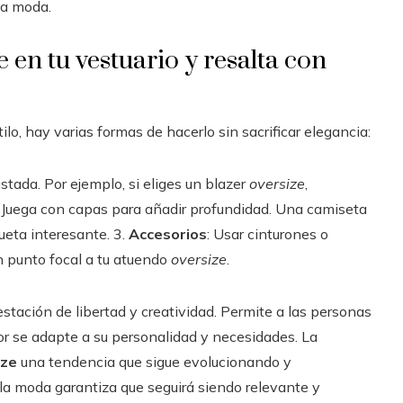
la moda.
 en tu vestuario y resalta con
ilo, hay varias formas de hacerlo sin sacrificar elegancia:
tada. Por ejemplo, si eliges un blazer
oversize
,
: Juega con capas para añadir profundidad. Una camiseta
ueta interesante. 3.
Accesorios
: Usar cinturones o
un punto focal a tu atuendo
oversize
.
tación de libertad y creatividad. Permite a las personas
or se adapte a su personalidad y necesidades. La
ize
una tendencia que sigue evolucionando y
 la moda garantiza que seguirá siendo relevante y