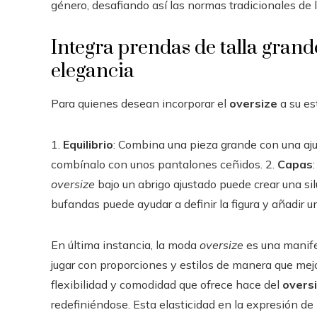
género, desafiando así las normas tradicionales de 
Integra prendas de talla grande
elegancia
Para quienes desean incorporar el
oversize
a su est
1.
Equilibrio
: Combina una pieza grande con una ajus
combínalo con unos pantalones ceñidos. 2.
Capas
oversize
bajo un abrigo ajustado puede crear una sil
bufandas puede ayudar a definir la figura y añadir 
En última instancia, la moda
oversize
es una manifes
jugar con proporciones y estilos de manera que mej
flexibilidad y comodidad que ofrece hace del
overs
redefiniéndose. Esta elasticidad en la expresión de