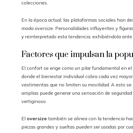
colecciones.
En la época actual, las plataformas sociales han 
moda
oversize
. Personalidades influyentes y figur
y reinterpretado esta tendencia, exhibiéndola ante
Factores que impulsan la popu
El confort se erige como un pilar fundamental en e
donde el bienestar individual cobra cada vez mayor
vestimentas que no limiten su movilidad. A esto s
amplias puede generar una sensación de seguridad
vertiginoso.
El
oversize
también se alinea con la tendencia hac
piezas grandes y sueltas pueden ser usadas por cu