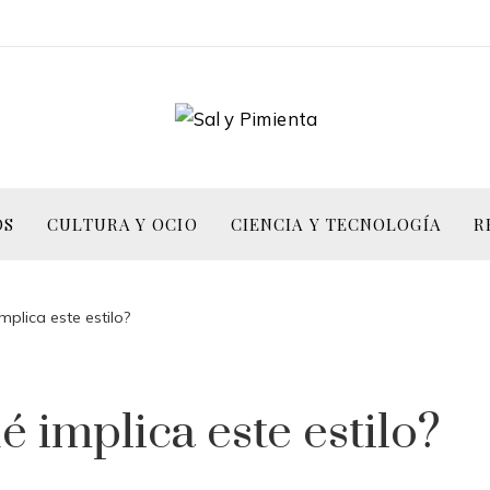
OS
CULTURA Y OCIO
CIENCIA Y TECNOLOGÍA
R
plica este estilo?
 implica este estilo?