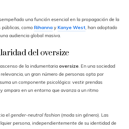
desempeñado una función esencial en la propagación de la
as públicas, como
Rihanna
y
Kanye West
, han adoptado
 una audiencia global masiva.
laridad del oversize
l ascenso de la indumentaria
oversize
. En una sociedad
 relevancia, un gran número de personas opta por
e suma un componente psicológico: vestir prendas
 y amparo en un entorno que avanza a un ritmo
ia el
gender-neutral fashion
(moda sin género). Las
alquier persona, independientemente de su identidad de