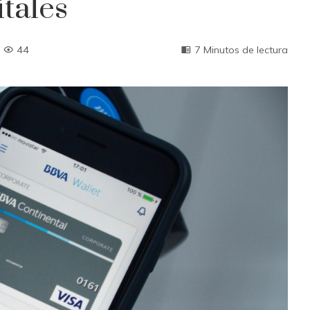
itales
44
7 Minutos de lectura