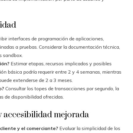
lidad
bir interfaces de programación de aplicaciones,
tinadas a pruebas. Considerar la documentación técnica,
as sandbox.
ión?
Estimar etapas, recursos implicados y posibles
ón básica podría requerir entre 2 y 4 semanas, mientras
 puede extenderse de 2 a 3 meses.
o?
Consultar los topes de transacciones por segundo, la
s de disponibilidad ofrecidas.
y accesibilidad mejorada
 cliente y el comerciante?
Evaluar la simplicidad de los