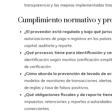
transparencia y las mejoras implementadas tras
Cumplimiento normativo y prev
¿El proveedor está regulado y bajo qué juris
autorizaciones de pago o registros en los paíse
capital, auditoría y reporte.
¿Qué procesos tiene para identificación y ver
identificación según montos (verificación simpl
de verificación.
¿Cómo aborda la prevención de lavado de act
modelos de monitoreo de transacciones, alertas, 
de reglas y tasa de falsos positivos.
¿Qué obligaciones fiscales y de reporte tiene
impuestos, retenciones y reportes a autoridades
comerciantes.