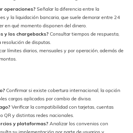
ar operaciones?
Señalar la diferencia entre la
es y la liquidación bancaria, que suele demorar entre 24
aber en qué momento disponen del dinero.
s y los chargebacks?
Consultar tiempos de respuesta,
 resolución de disputas.
icar límites diarios, mensuales y por operación, además de
 montos.
io?
Confirmar si existe cobertura internacional, la opción
bles cargos aplicados por cambio de divisa.
pago?
Verificar la compatibilidad con tarjetas, cuentas
o QR y distintas redes nacionales.
rcios y plataformas?
Analizar los convenios con
esulta su implementación por parte de usuarios y