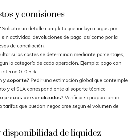
stos y comisiones
?
Solicitar un detalle completo que incluya cargos por
s sin actividad, devoluciones de pago, así como por la
esos de conciliación.
ltar si los costes se determinan mediante porcentajes,
gún la categoría de cada operación. Ejemplo: pago con
a interna 0–0,5%.
n y soporte?
Pedir una estimación global que contemple
o y el SLA correspondiente al soporte técnico.
 o precios personalizados?
Verificar si proporcionan
o tarifas que puedan negociarse según el volumen de
 disponibilidad de liquidez