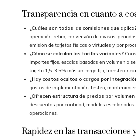
Transparencia en cuanto a co
¿Cuáles son todas las comisiones que aplica
operación, retiro, conversión de divisas, periodo
emisión de tarjetas físicas o virtuales y por proc
¿Cómo se calculan las tarifas variables?
Consu
importes fijos, escalas basadas en volumen o se
tarjeta 1,5–3,5% más un cargo fijo; transferenci
¿Hay costos ocultos o cargos por integració
gastos de implementación, testeo, mantenimient
¿Ofrecen estructura de precios por volumen
descuentos por cantidad, modelos escalonados 
operaciones.
Rapidez en las transacciones y