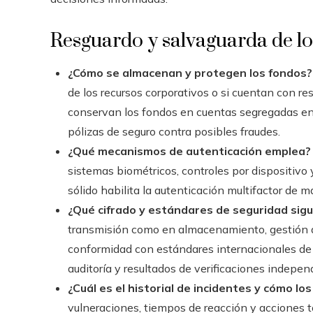
Resguardo y salvaguarda de l
¿Cómo se almacenan y protegen los fondos?
de los recursos corporativos o si cuentan con r
conservan los fondos en cuentas segregadas en
pólizas de seguro contra posibles fraudes.
¿Qué mecanismos de autenticación emplea?
sistemas biométricos, controles por dispositivo 
sólido habilita la autenticación multifactor de
¿Qué cifrado y estándares de seguridad sig
transmisión como en almacenamiento, gestión a
conformidad con estándares internacionales de p
auditoría y resultados de verificaciones indepen
¿Cuál es el historial de incidentes y cómo lo
vulneraciones, tiempos de reacción y acciones t