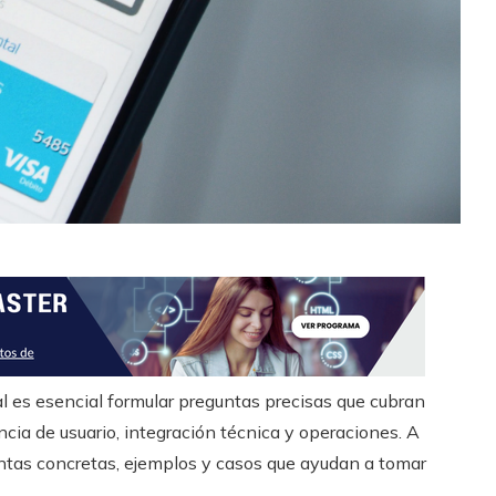
tal es esencial formular preguntas precisas que cubran
cia de usuario, integración técnica y operaciones. A
untas concretas, ejemplos y casos que ayudan a tomar