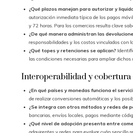
¿Qué plazos manejan para autorizar y liquid
autorización inmediata típica de los pagos móvil
y 72 horas. Para los comercios resulta clave s
¿De qué manera administran las devolucione
responsabilidades y los costos vinculados con la
¿Qué topes y retenciones se aplican?
Identif
las condiciones necesarias para ampliar dichos
Interoperabilidad y cobertura
¿En qué países y monedas funciona el servic
de realizar conversiones automáticas y los posi
¿Se integra con otros métodos y redes de 
bancarias, envíos locales, pagos mediante códig
¿Qué nivel de adopción presenta entre come
adquirentes y redes para evaluar cuán sencillo r