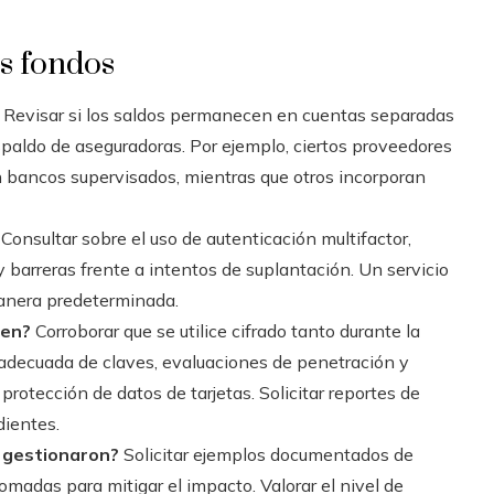
os fondos
Revisar si los saldos permanecen en cuentas separadas
espaldo de aseguradoras. Por ejemplo, ciertos proveedores
 bancos supervisados, mientras que otros incorporan
Consultar sobre el uso de autenticación multifactor,
y barreras frente a intentos de suplantación. Un servicio
 manera predeterminada.
uen?
Corroborar que se utilice cifrado tanto durante la
decuada de claves, evaluaciones de penetración y
rotección de datos de tarjetas. Solicitar reportes de
dientes.
s gestionaron?
Solicitar ejemplos documentados de
omadas para mitigar el impacto. Valorar el nivel de