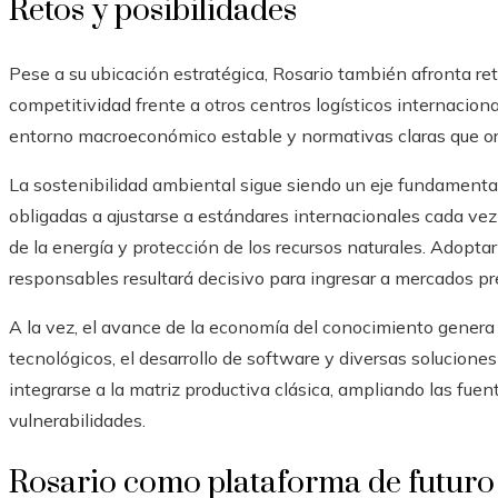
Retos y posibilidades
Pese a su ubicación estratégica, Rosario también afronta ret
competitividad frente a otros centros logísticos internacio
entorno macroeconómico estable y normativas claras que ori
La sostenibilidad ambiental sigue siendo un eje fundamental
obligadas a ajustarse a estándares internacionales cada vez
de la energía y protección de los recursos naturales. Adopt
responsables resultará decisivo para ingresar a mercados p
A la vez, el avance de la economía del conocimiento genera 
tecnológicos, el desarrollo de software y diversas solucione
integrarse a la matriz productiva clásica, ampliando las fue
vulnerabilidades.
Rosario como plataforma de futuro