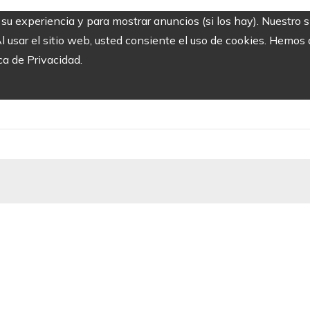
r su experiencia y para mostrar anuncios (si los hay). Nuestro 
usar el sitio web, usted consiente el uso de cookies. Hemos a
ca de Privacidad.