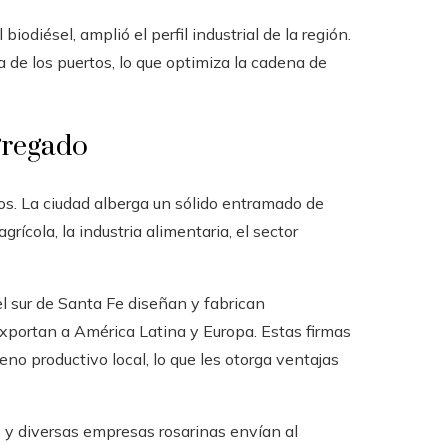
iodiésel, amplió el perfil industrial de la región.
 de los puertos, lo que optimiza la cadena de
agregado
os. La ciudad alberga un sólido entramado de
cola, la industria alimentaria, el sector
el sur de Santa Fe diseñan y fabrican
exportan a América Latina y Europa. Estas firmas
o productivo local, lo que les otorga ventajas
 y diversas empresas rosarinas envían al