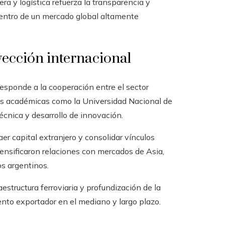
ra y logística refuerza la transparencia y
dentro de un mercado global altamente
yección internacional
esponde a la cooperación entre el sector
nes académicas como la Universidad Nacional de
écnica y desarrollo de innovación.
r capital extranjero y consolidar vínculos
tensificaron relaciones con mercados de Asia,
os argentinos.
aestructura ferroviaria y profundización de la
ento exportador en el mediano y largo plazo.