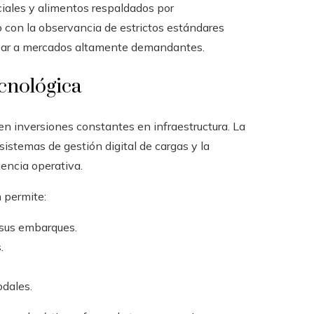
ciales y alimentos respaldados por
nto con la observancia de estrictos estándares
gresar a mercados altamente demandantes.
ecnológica
 en inversiones constantes en infraestructura. La
sistemas de gestión digital de cargas y la
iencia operativa.
 permite:
 sus embarques.
.
odales.