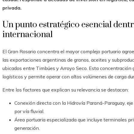
privada.
Un punto estratégico esencial dent
internacional
El Gran Rosario concentra el mayor complejo portuario agro
las exportaciones argentinas de granos, aceites y subproduct
ubicados entre Timbúes y Arroyo Seco. Esta concentración 
logísticos y permite operar con altos volúmenes de carga dur
Entre los factores que explican su relevancia se destacan:
Conexión directa con la Hidrovía Paraná-Paraguay, ej
por vía fluvial.
Área portuaria especializada que incluye terminales p
generación.