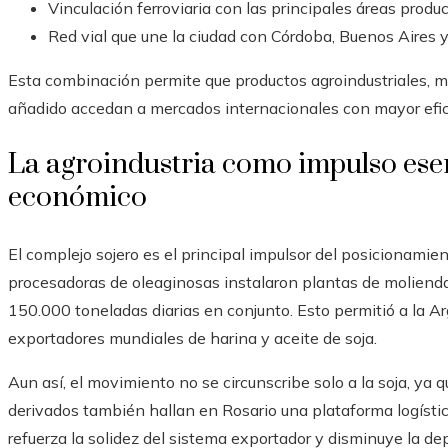
Vinculación ferroviaria con las principales áreas produc
Red vial que une la ciudad con Córdoba, Buenos Aires y
Esta combinación permite que productos agroindustriales, m
añadido accedan a mercados internacionales con mayor efici
La agroindustria como impulso esen
económico
El complejo sojero es el principal impulsor del posicionami
procesadoras de oleaginosas instalaron plantas de moliend
150.000 toneladas diarias en conjunto. Esto permitió a la A
exportadores mundiales de harina y aceite de soja.
Aun así, el movimiento no se circunscribe solo a la soja, ya que
derivados también hallan en Rosario una plataforma logístic
refuerza la solidez del sistema exportador y disminuye la de