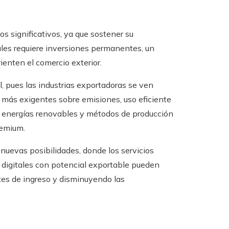
os significativos, ya que sostener su
nales requiere inversiones permanentes, un
enten el comercio exterior.
, pues las industrias exportadoras se ven
 más exigentes sobre emisiones, uso eficiente
ar energías renovables y métodos de producción
remium.
nuevas posibilidades, donde los servicios
s digitales con potencial exportable pueden
ntes de ingreso y disminuyendo las