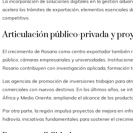
La incorporación de soluciones digitales en la gestión aduane
acelera los trámites de exportación, elementos esenciales 
competitivo.
Articulación público-privada y pro
El crecimiento de Rosario como centro exportador también r
público, cámaras empresariales y universidades. Institucio
Rosario contribuyen con investigación aplicada, formación t
Las agencias de promoción de inversiones trabajan para atrae
comerciales con nuevos destinos. En los últimos años, se in
África y Medio Oriente, ampliando el alcance de los product
Por otra parte, la región impulsa proyectos de mejora en infr
hidrovía, iniciativas fundamentales para sostener el crecimi