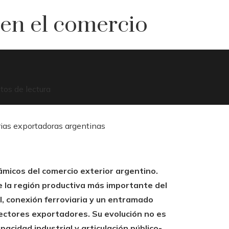
 en el comercio
tos de lectura
ámicos del comercio exterior argentino.
de la región productiva más importante del
al, conexión ferroviaria y un entramado
sectores exportadores. Su evolución no es
pacidad industrial y articulación público-