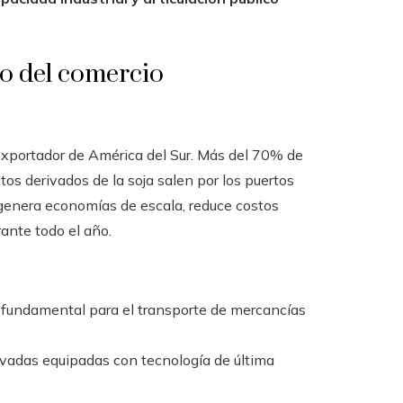
ro del comercio
exportador de América del Sur. Más del 70% de
os derivados de la soja salen por los puertos
genera economías de escala, reduce costos
ante todo el año.
e fundamental para el transporte de mercancías
rivadas equipadas con tecnología de última