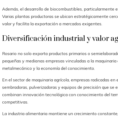
Además, el desarrollo de biocombustibles, particularmente el b
Varias plantas productoras se ubican estratégicamente cerca
valor y facilita la exportación a mercados exigentes.
Diversificación industrial y valor 
Rosario no solo exporta productos primarios o semielaborad
pequeñas y medianas empresas vinculadas a la maquinaria agrí
metalmecánico y la economía del conocimiento.
En el sector de maquinaria agrícola, empresas radicadas en 
sembradoras, pulverizadoras y equipos de precisión que se 
combinan innovación tecnológica con conocimiento del terren
competitivas.
La industria alimentaria mantiene un crecimiento constante,