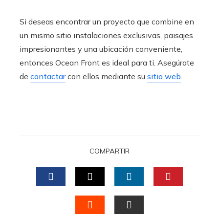
Si deseas encontrar un proyecto que combine en
un mismo sitio instalaciones exclusivas, paisajes
impresionantes y una ubicación conveniente,
entonces Ocean Front es ideal para ti. Asegúrate
de
contactar
con ellos mediante su
sitio web
.
COMPARTIR
FACEBOOK
TWITTER
LINKEDIN
PINTERES