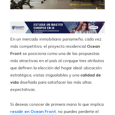
edIn
erest
mbleupon
En un mercado inmobiliario panameño, cada vez
más competitivo, el proyecto residencial
Ocean
l
Front
se posiciona como una de las propuestas
más atractivas en el país al conjugar tres atributos
que definen la elección del hogar ideal: ubicación
estratégica, vistas inigualables y una
calidad de
vida
diseñada para satisfacer las más altas
expectativas.
Si deseas conocer de primera mano lo que implica
residir en Ocean Front
, no puedes perderte el