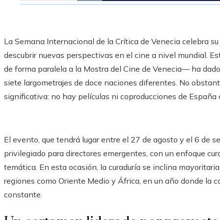
La Semana Internacional de la Crítica de Venecia celebra su
descubrir nuevas perspectivas en el cine a nivel mundial. E
de forma paralela a la Mostra del Cine de Venecia— ha dado
siete largometrajes de doce naciones diferentes. No obstant
significativa: no hay películas ni coproducciones de España
El evento, que tendrá lugar entre el 27 de agosto y el 6 de 
privilegiado para directores emergentes, con un enfoque curat
temática. En esta ocasión, la curaduría se inclina mayorita
regiones como Oriente Medio y África, en un año donde la co
constante.