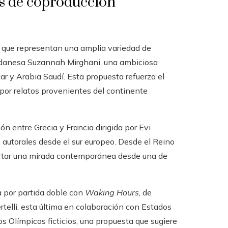
os de coproducción
ión que representan una amplia variedad de
 sudanesa Suzannah Mirghani, una ambiciosa
ar y Arabia Saudí. Esta propuesta refuerza el
e por relatos provenientes del continente
ón entre Grecia y Francia dirigida por Evi
 autorales desde el sur europeo. Desde el Reino
portar una mirada contemporánea desde una de
da por partida doble con
Waking Hours
, de
Bertelli, esta última en colaboración con Estados
s Olímpicos ficticios, una propuesta que sugiere