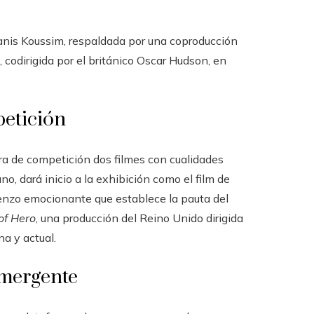
 Yanis Koussim, respaldada por una coproducción
, codirigida por el británico Oscar Hudson, en
petición
era de competición dos filmes con cualidades
no, dará inicio a la exhibición como el film de
enzo emocionante que establece la pauta del
of Hero
, una producción del Reino Unido dirigida
a y actual.
emergente