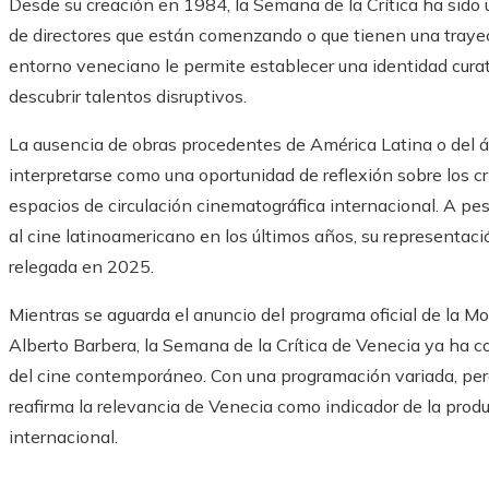
Desde su creación en 1984, la Semana de la Crítica ha sido 
de directores que están comenzando o que tienen una traye
entorno veneciano le permite establecer una identidad cura
descubrir talentos disruptivos.
La ausencia de obras procedentes de América Latina o del 
interpretarse como una oportunidad de reflexión sobre los cri
espacios de circulación cinematográfica internacional. A pesa
al cine latinoamericano en los últimos años, su representaci
relegada en 2025.
Mientras se aguarda el anuncio del programa oficial de la Mo
Alberto Barbera, la Semana de la Crítica de Venecia ya ha 
del cine contemporáneo. Con una programación variada, per
reafirma la relevancia de Venecia como indicador de la prod
internacional.