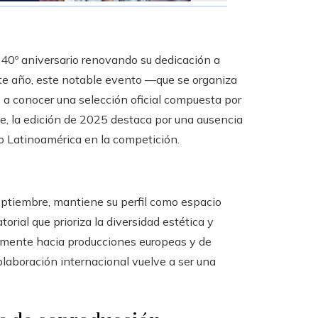
 40º aniversario renovando su dedicación a
ste año, este notable evento —que se organiza
 a conocer una selección oficial compuesta por
e, la edición de 2025 destaca por una ausencia
 o Latinoamérica en la competición.
septiembre, mantiene su perfil como espacio
orial que prioriza la diversidad estética y
riamente hacia producciones europeas y de
laboración internacional vuelve a ser una