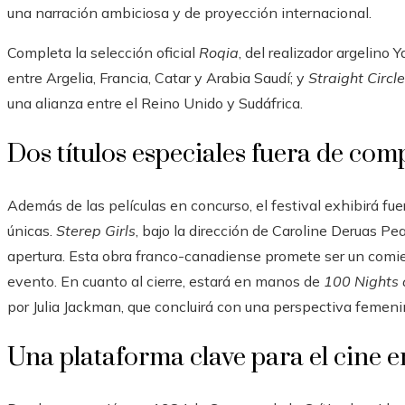
una narración ambiciosa y de proyección internacional.
Completa la selección oficial
Roqia
, del realizador argelino
entre Argelia, Francia, Catar y Arabia Saudí; y
Straight Circle
una alianza entre el Reino Unido y Sudáfrica.
Dos títulos especiales fuera de com
Además de las películas en concurso, el festival exhibirá fu
únicas.
Sterep Girls
, bajo la dirección de Caroline Deruas Pea
apertura. Esta obra franco-canadiense promete ser un comi
evento. En cuanto al cierre, estará en manos de
100 Nights 
por Julia Jackman, que concluirá con una perspectiva femenin
Una plataforma clave para el cine 