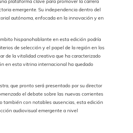
una plataforma clave para promover la carrera
ctoria emergente. Su independencia dentro del
torial autónoma, enfocada en la innovación y en
ámbito hispanohablante en esta edición podría
terios de selección y el papel de la región en los
r de la vitalidad creativa que ha caracterizado
ón en esta vitrina internacional ha quedado
stra, que pronto será presentado por su director
comenzado el debate sobre las nuevas corrientes
o también con notables ausencias, esta edición
ucción audiovisual emergente a nivel