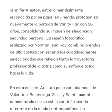
edIn
Jennifer Aniston, estrella mundialmente
reconocida por su papel en
Friends
, protagoniza
erest
nuevamente la portada de Vanity Fair con 56
años, consolidando su imagen de elegancia y
mbleupon
seguridad personal. La sesión fotográfica,
realizada por Norman Jean Roy, combina prendas
l
de alta costura con escenarios cuidadosamente
seleccionados que reflejan tanto la trayectoria
profesional de la actriz como su enfoque actual
hacia la vida.
En esta edición, Aniston posa con atuendos de
Valentino, Balenciaga, Gucci y Saint Laurent,
demostrando que su estilo continúa siendo
referente en la moda contemporánea. La