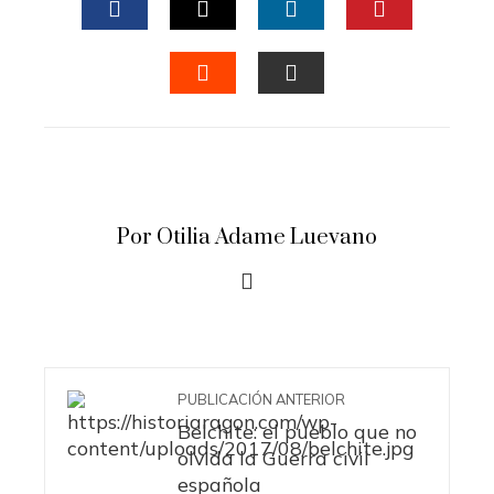
FACEBOOK
TWITTER
LINKEDIN
PINTERES
STUMBLEUPON
EMAIL
Por Otilia Adame Luevano
PUBLICACIÓN ANTERIOR
Belchite: el pueblo que no
olvida la Guerra civil
española