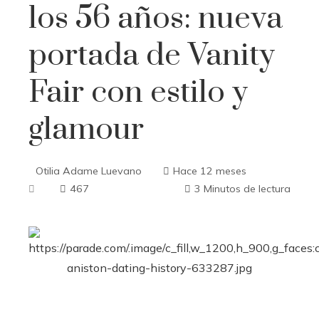
los 56 años: nueva
portada de Vanity
Fair con estilo y
glamour
Otilia Adame Luevano
Hace 12 meses
467
3 Minutos de lectura
ebook
ter