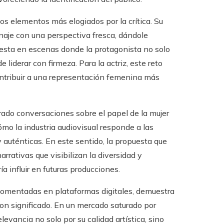
os elementos más elogiados por la crítica. Su
onaje con una perspectiva fresca, dándole
iesta en escenas donde la protagonista no solo
liderar con firmeza. Para la actriz, este reto
ontribuir a una representación femenina más
erado conversaciones sobre el papel de la mujer
ómo la industria audiovisual responde a las
 auténticas. En este sentido, la propuesta que
rativas que visibilizan la diversidad y
 influir en futuras producciones.
s comentadas en plataformas digitales, demuestra
con significado. En un mercado saturado por
levancia no solo por su calidad artística, sino