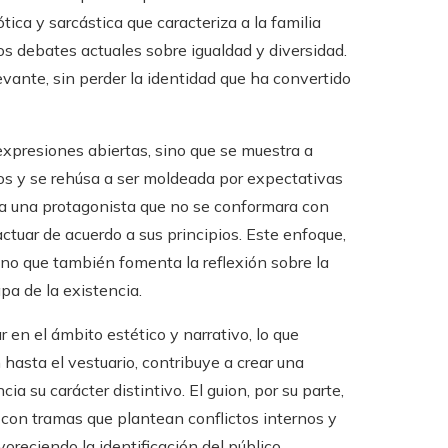
ica y sarcástica que caracteriza a la familia
os debates actuales sobre igualdad y diversidad.
levante, sin perder la identidad que ha convertido
xpresiones abiertas, sino que se muestra a
tos y se rehúsa a ser moldeada por expectativas
r a una protagonista que no se conformara con
actuar de acuerdo a sus principios. Este enfoque,
sino que también fomenta la reflexión sobre la
pa de la existencia.
 en el ámbito estético y narrativo, lo que
hasta el vestuario, contribuye a crear una
 su carácter distintivo. El guion, por su parte,
 con tramas que plantean conflictos internos y
oreciendo la identificación del público.