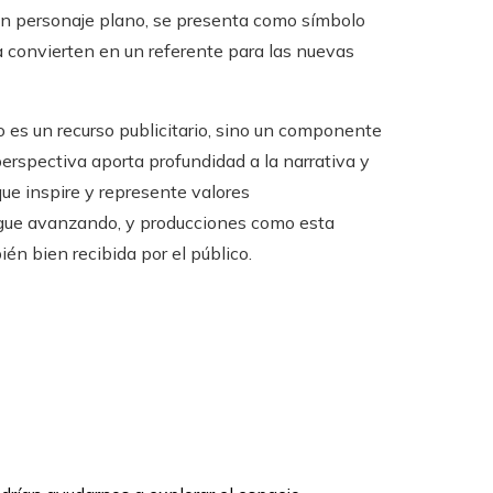
 un personaje plano, se presenta como símbolo
a convierten en un referente para las nuevas
no es un recurso publicitario, sino un componente
 perspectiva aporta profundidad a la narrativa y
ue inspire y represente valores
igue avanzando, y producciones como esta
én bien recibida por el público.