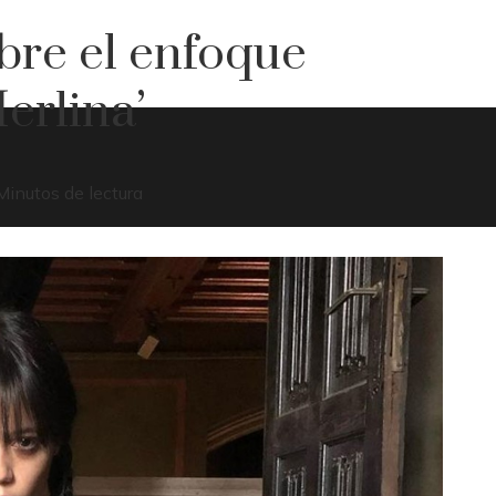
bre el enfoque
Merlina’
Minutos de lectura