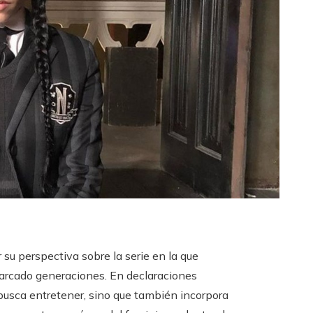
 su perspectiva sobre la serie en la que
marcado generaciones. En declaraciones
 busca entretener, sino que también incorpora