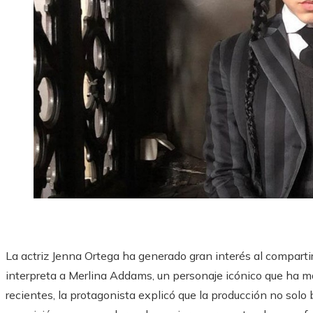
La actriz Jenna Ortega ha generado gran interés al compartir
interpreta a Merlina Addams, un personaje icónico que ha 
recientes, la protagonista explicó que la producción no solo