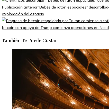
Publicación anterior
“Bebés de ratón espaciales” desarrollado
exploración del espacio
bitcoin con apoyo de Trump comienza operaciones en Nas
También Te Puede Gustar