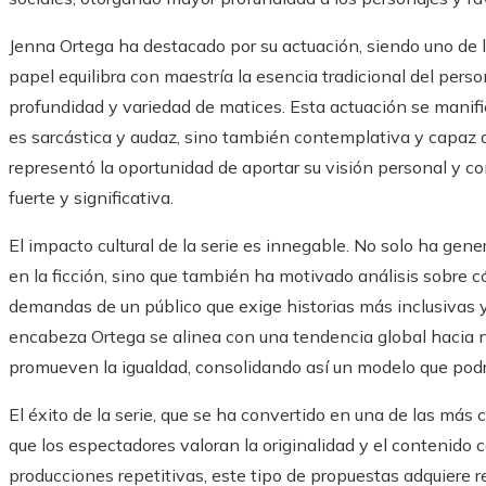
Jenna Ortega ha destacado por su actuación, siendo uno de l
papel equilibra con maestría la esencia tradicional del pers
profundidad y variedad de matices. Esta actuación se manif
es sarcástica y audaz, sino también contemplativa y capaz de 
representó la oportunidad de aportar su visión personal y c
fuerte y significativa.
El impacto cultural de la serie es innegable. No solo ha gen
en la ficción, sino que también ha motivado análisis sobre c
demandas de un público que exige historias más inclusivas y
encabeza Ortega se alinea con una tendencia global hacia nar
promueven la igualdad, consolidando así un modelo que podría
El éxito de la serie, que se ha convertido en una de las má
que los espectadores valoran la originalidad y el contenido 
producciones repetitivas, este tipo de propuestas adquiere re