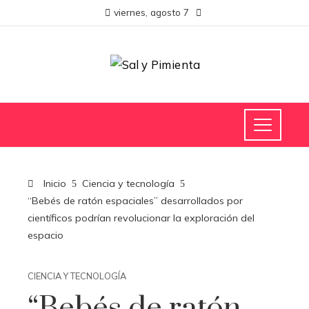
viernes, agosto 7
Inicio
Ciencia y tecnología
“Bebés de ratón espaciales” desarrollados por
científicos podrían revolucionar la exploración del
espacio
CIENCIA Y TECNOLOGÍA
“Bebés de ratón