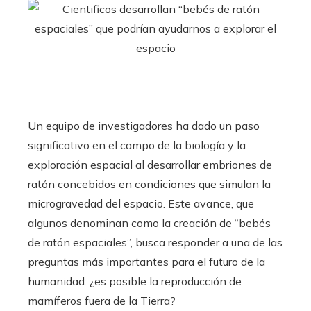
ebook
ter
edIn
Un equipo de investigadores ha dado un paso
significativo en el campo de la biología y la
erest
exploración espacial al desarrollar embriones de
mbleupon
ratón concebidos en condiciones que simulan la
microgravedad del espacio. Este avance, que
l
algunos denominan como la creación de “bebés
de ratón espaciales”, busca responder a una de las
preguntas más importantes para el futuro de la
humanidad: ¿es posible la reproducción de
mamíferos fuera de la Tierra?