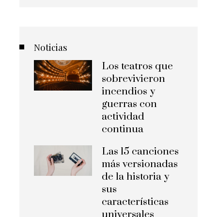
Noticias
Los teatros que
sobrevivieron
incendios y
guerras con
actividad
continua
Las 15 canciones
más versionadas
de la historia y
sus
características
universales