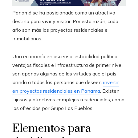
edIn
Panamá se ha posicionado como un atractivo
destino para vivir y visitar. Por esta razón, cada
erest
año son más los proyectos residenciales e
inmobiliarios.
mbleupon
Una economía en ascenso, estabilidad política,
l
ventajas fiscales e infraestructura de primer nivel,
son apenas algunas de las virtudes que el país
brinda a todas las personas que deseen
invertir
en proyectos residenciales en Panamá
. Existen
lujosos y atractivos complejos residenciales, como
los ofrecidos por
Grupo Los Pueblos
.
Elementos para