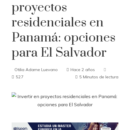
proyectos
residenciales en
Panamá: opciones
para El Salvador
Otilia Adame Luevano
Hace 2 años
527
5 Minutos de lectura
ebook
ter