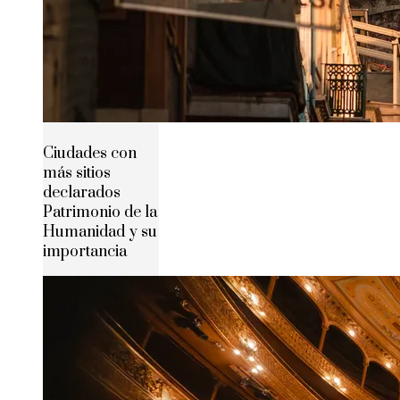
Ciudades con
más sitios
declarados
Patrimonio de la
Humanidad y su
importancia