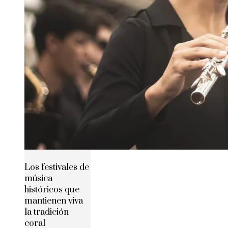
Los festivales de
música
históricos que
mantienen viva
la tradición
coral