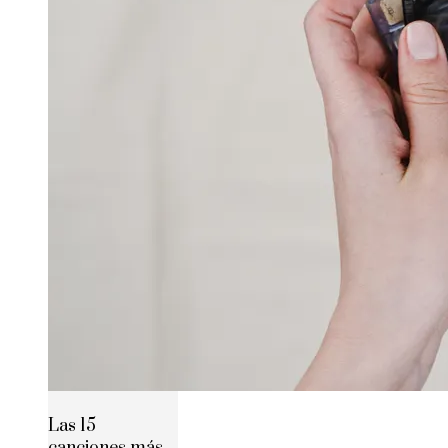
Las 15
canciones más