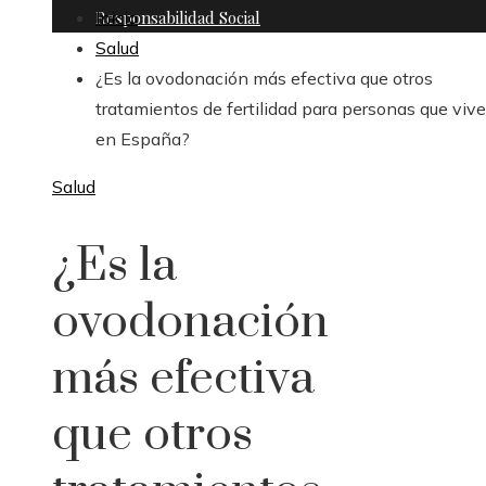
Responsabilidad Social
Inicio
Salud
¿Es la ovodonación más efectiva que otros
tratamientos de fertilidad para personas que viv
en España?
Salud
¿Es la
ovodonación
más efectiva
que otros