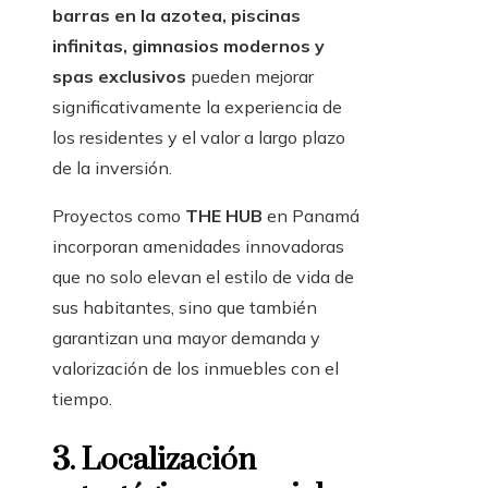
barras en la azotea, piscinas
infinitas, gimnasios modernos y
spas exclusivos
pueden mejorar
significativamente la experiencia de
los residentes y el valor a largo plazo
de la inversión.
Proyectos como
THE HUB
en Panamá
incorporan amenidades innovadoras
que no solo elevan el estilo de vida de
sus habitantes, sino que también
garantizan una mayor demanda y
valorización de los inmuebles con el
tiempo.
3. Localización