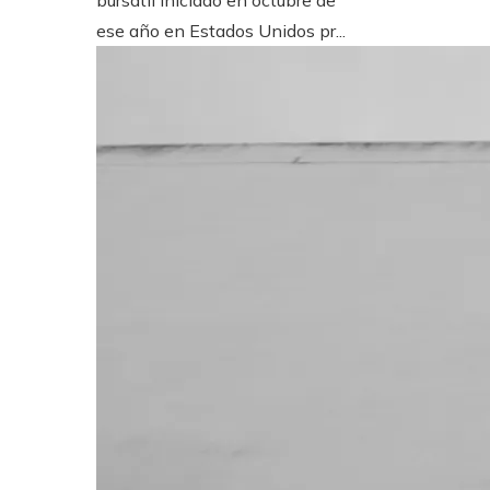
bursátil iniciado en octubre de
ese año en Estados Unidos pr...