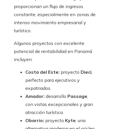
proporcionan un flujo de ingresos
constante, especialmente en zonas de
intenso movimiento empresarial y
turístico.
Algunos proyectos con excelente
potencial de rentabilidad en Panamá
incluyen:
Costa del Este:
proyecto
Dieci
,
perfecto para ejecutivos y
expatriados.
Amador:
desarrollo
Passage
,
con vistas excepcionales y gran
atracción turística.
Obarrio:
proyecto
Kyte
, una
alternativa moderna en el núcleo