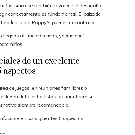
niños, sino que también favorece el desarrollo
legir correctamente es fundamental. El calzado
n tiendas como
Poppy’s
puedes encontrarlo.
s llegado al sitio adecuado, ya que aquí
para niños.
ciales de un excelente
5 aspectos
rea de juegos, en reuniones familiares o
e lleven debe estar listo para mantener su
ernativa siempre recomendable.
focarse en los siguientes 5 aspectos: