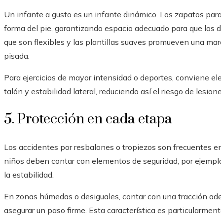
Un infante a gusto es un infante dinámico. Los zapatos para
forma del pie, garantizando espacio adecuado para que los d
que son flexibles y las plantillas suaves promueven una ma
pisada.
Para ejercicios de mayor intensidad o deportes, conviene ele
talón y estabilidad lateral, reduciendo así el riesgo de lesio
5. Protección en cada etapa
Los accidentes por resbalones o tropiezos son frecuentes en 
niños deben contar con elementos de seguridad, por ejemplo
la estabilidad.
En zonas húmedas o desiguales, contar con una tracción adec
asegurar un paso firme. Esta característica es particularme