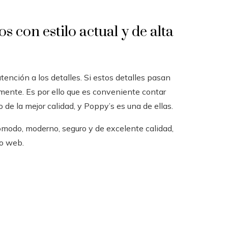
 con estilo actual y de alta
ención a los detalles. Si estos detalles pasan
mente. Es por ello que es conveniente contar
e la mejor calidad, y Poppy’s es una de ellas.
ómodo, moderno, seguro y de excelente calidad,
io web.