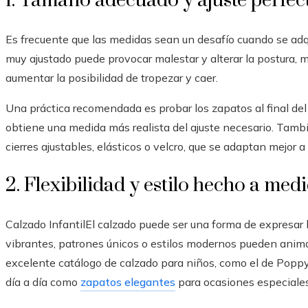
1. Tamaño adecuado y ajuste perfec
Es frecuente que las medidas sean un desafío cuando se ad
muy ajustado puede provocar malestar y alterar la postura,
aumentar la posibilidad de tropezar y caer.
Una práctica recomendada es probar los zapatos al final del 
obtiene una medida más realista del ajuste necesario. Tam
cierres ajustables, elásticos o velcro, que se adaptan mejor 
2. Flexibilidad y estilo hecho a me
Calzado InfantilEl calzado puede ser una forma de expresar
vibrantes, patrones únicos o estilos modernos pueden animar
excelente catálogo de calzado para niños, como el de Poppy
día a día como
zapatos elegantes
para ocasiones especiale