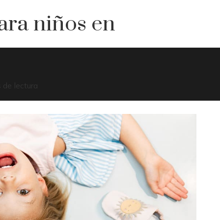
ara niños en
 de lectura