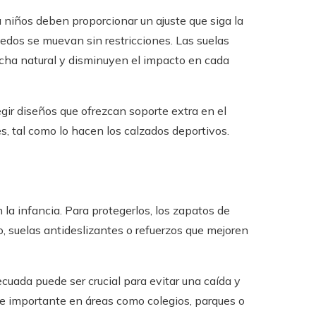
 niños deben proporcionar un ajuste que siga la
edos se muevan sin restricciones. Las suelas
rcha natural y disminuyen el impacto en cada
gir diseños que ofrezcan soporte extra en el
nes, tal como lo hacen los calzados deportivos.
la infancia. Para protegerlos, los zapatos de
, suelas antideslizantes o refuerzos que mejoren
uada puede ser crucial para evitar una caída y
nte importante en áreas como colegios, parques o