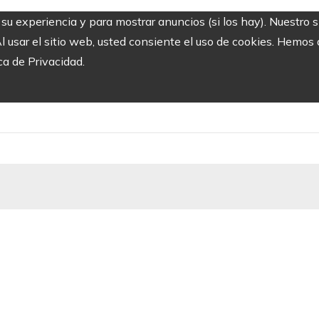
r su experiencia y para mostrar anuncios (si los hay). Nuestro 
usar el sitio web, usted consiente el uso de cookies. Hemos a
ca de Privacidad.