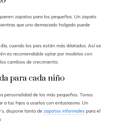
to
quieren zapatos para los pequeños. Un zapato
 mientras que uno demasiado holgado puede
día, cuando los pies están más dilatados. Así se
bién es recomendable optar por modelos con
a los cambios de crecimiento.
dida para cada niño
 la personalidad de los más pequeños. Tonos
 a tus hijos a usarlos con entusiasmo. Un
’s, dispone tanto de
zapatos informales
para el
s