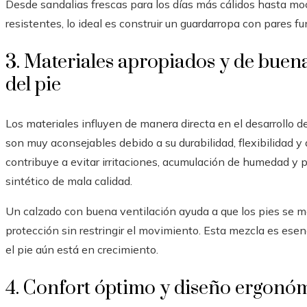
Desde sandalias frescas para los días más cálidos hasta mo
resistentes, lo ideal es construir un guardarropa con pares f
3. Materiales apropiados y de buena
del pie
Los materiales influyen de manera directa en el desarrollo del 
son muy aconsejables debido a su durabilidad, flexibilidad y ap
contribuye a evitar irritaciones, acumulación de humedad y
sintético de mala calidad.
Un calzado con buena ventilación ayuda a que los pies se m
protección sin restringir el movimiento. Esta mezcla es esen
el pie aún está en crecimiento.
4. Confort óptimo y diseño ergonó