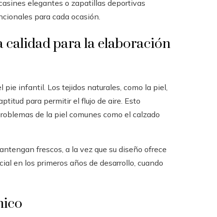
casines elegantes o zapatillas deportivas
uncionales para cada ocasión.
 calidad para la elaboración
pie infantil. Los tejidos naturales, como la piel,
titud para permitir el flujo de aire. Esto
 problemas de la piel comunes como el calzado
antengan frescos, a la vez que su diseño ofrece
cial en los primeros años de desarrollo, cuando
mico