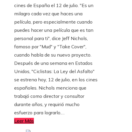
cines de España el 12 de julio. "Es un
milagro cada vez que haces una
película, pero especialmente cuando
puedes hacer una película que es tan
personal para ti", dice Jeff Nichols,
famoso por "Mud" y "Take Cover",
cuando habla de su nuevo proyecto.
Después de una semana en Estados
Unidos, "Ciclistas: La Ley del Asfalto"
se estrena hoy, 12 de julio, en los cines
españoles. Nichols menciona que
trabajó como director y consultor
durante años, y requirió mucho
esfuerzo para lograrlo.…
Leer Más