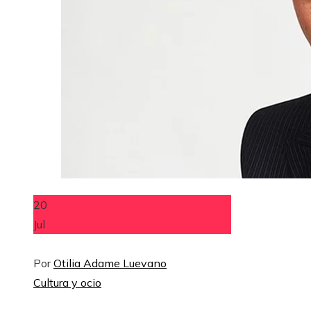
20
Jul
Por
Otilia Adame Luevano
Cultura y ocio