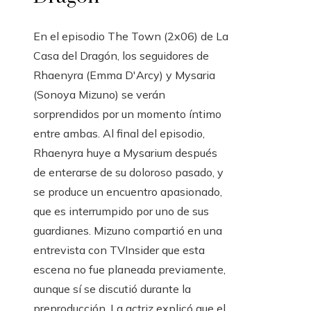
En el episodio The Town (2x06) de La
Casa del Dragón, los seguidores de
Rhaenyra (Emma D'Arcy) y Mysaria
(Sonoya Mizuno) se verán
sorprendidos por un momento íntimo
entre ambas. Al final del episodio,
Rhaenyra huye a Mysarium después
de enterarse de su doloroso pasado, y
se produce un encuentro apasionado,
que es interrumpido por uno de sus
guardianes. Mizuno compartió en una
entrevista con TVInsider que esta
escena no fue planeada previamente,
aunque sí se discutió durante la
preproducción. La actriz explicó que el