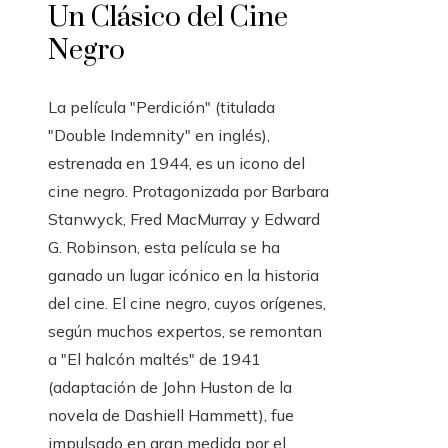
Un Clásico del Cine
Negro
La película "Perdición" (titulada
"Double Indemnity" en inglés),
estrenada en 1944, es un icono del
cine negro. Protagonizada por Barbara
Stanwyck, Fred MacMurray y Edward
G. Robinson, esta película se ha
ganado un lugar icónico en la historia
del cine. El cine negro, cuyos orígenes,
según muchos expertos, se remontan
a "El halcón maltés" de 1941
(adaptación de John Huston de la
novela de Dashiell Hammett), fue
impulsado en gran medida por el