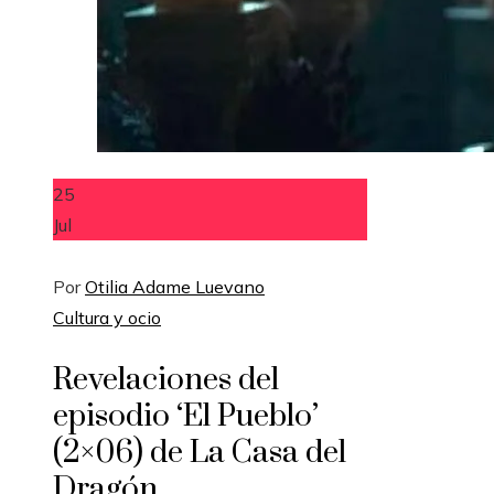
25
Jul
Por
Otilia Adame Luevano
Cultura y ocio
Revelaciones del
episodio ‘El Pueblo’
(2×06) de La Casa del
Dragón