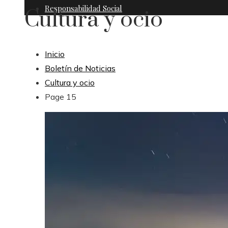
Responsabilidad Social
Cultura y ocio
Inicio
Boletín de Noticias
Cultura y ocio
Page 15