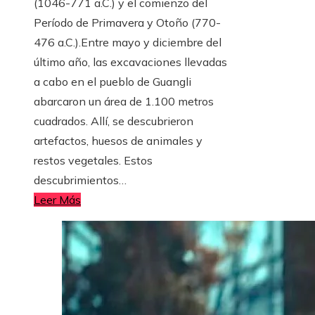
(1046-771 a.C.) y el comienzo del
Período de Primavera y Otoño (770-
476 a.C.).Entre mayo y diciembre del
último año, las excavaciones llevadas
a cabo en el pueblo de Guangli
abarcaron un área de 1.100 metros
cuadrados. Allí, se descubrieron
artefactos, huesos de animales y
restos vegetales. Estos
descubrimientos…
Leer Más