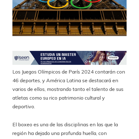
edIn
erest
mbleupon
l
Los Juegos Olímpicos de París 2024 contarán con
46 deportes, y América Latina se destacará en
varios de ellos, mostrando tanto el talento de sus
atletas como su rico patrimonio cultural y
deportivo.
El boxeo es una de las disciplinas en las que la
región ha dejado una profunda huella, con