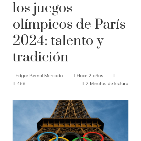
los juegos
olímpicos de París
2024: talento y
tradición
Edgar Bernal Mercado
Hace 2 años
488
2 Minutos de lectura
ebook
ter