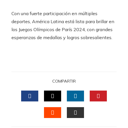
Con una fuerte participación en múltiples
deportes, América Latina está lista para brillar en
los Juegos Olímpicos de París 2024, con grandes
esperanzas de medallas y logros sobresalientes.
COMPARTIR
FACEBOOK
TWITTER
LINKEDIN
PINTERES
STUMBLEUPON
EMAIL