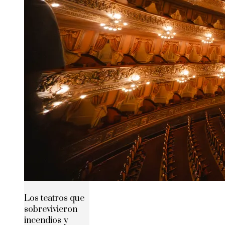
Los teatros que
sobrevivieron
incendios y