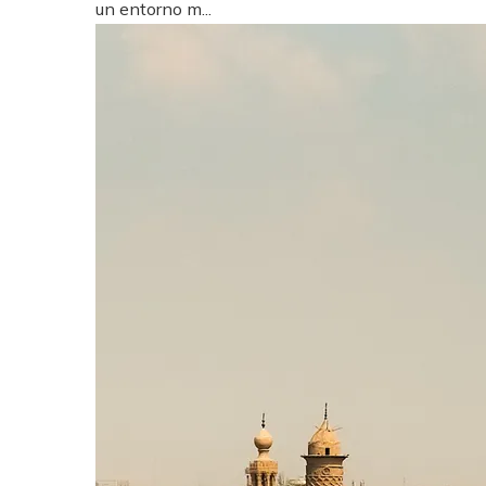
un entorno m...