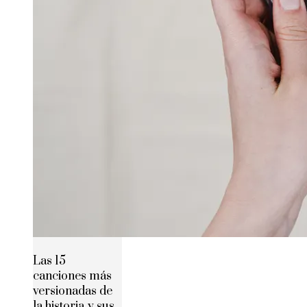
Las 15
canciones más
versionadas de
la historia y sus