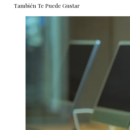
También Te Puede Gustar