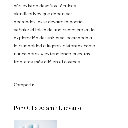
aún existen desafíos técnicos
significativos que deben ser
abordados, este desarrollo podría
señalar el inicio de una nueva era en la
exploración del universo, acercando a
la humanidad a lugares distantes como
nunca antes y extendiendo nuestras
fronteras más allá en el cosmos.
Compartir
Facebook
Twitter
LinkedIn
Pinterest
Stumbleupon
Email
Por Otilia Adame Luevano