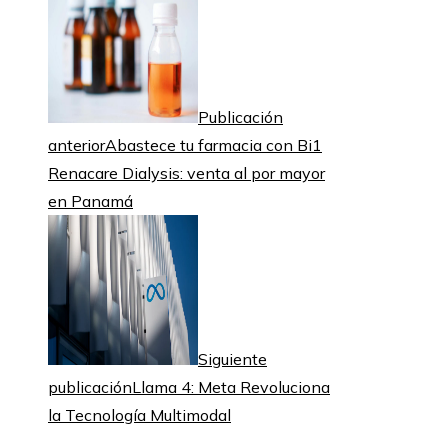
Publicación
anterior
Abastece tu farmacia con Bi1
Renacare Dialysis: venta al por mayor
en Panamá
Siguiente
publicación
Llama 4: Meta Revoluciona
la Tecnología Multimodal