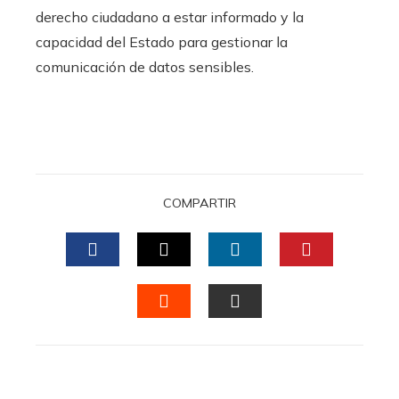
derecho ciudadano a estar informado y la
capacidad del Estado para gestionar la
comunicación de datos sensibles.
COMPARTIR
FACEBOOK
TWITTER
LINKEDIN
PINTERES
STUMBLEUPON
EMAIL