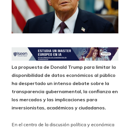
edIn
erest
mbleupon
l
La propuesta de Donald Trump para limitar la
disponibilidad de datos económicos al público
ha despertado un intenso debate sobre la
transparencia gubernamental, la confianza en
los mercados y las implicaciones para
inversionistas, académicos y ciudadanos.
En el centro de la discusión política y económica