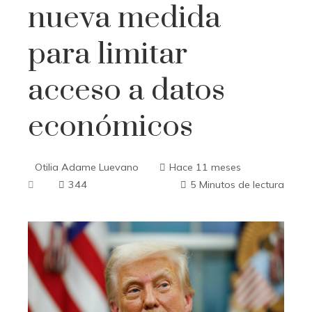
nueva medida
para limitar
acceso a datos
económicos
Otilia Adame Luevano
Hace 11 meses
344
5 Minutos de lectura
ebook
ter