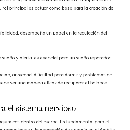
 rol principal es actuar como base para la creación de
felicidad, desempeña un papel en la regulación del
e sueño y alerta, es esencial para un sueño reparador.
ación, ansiedad, dificultad para dormir y problemas de
uede ser una manera eficaz de recuperar el balance
a el sistema nervioso
químicos dentro del cuerpo. Es fundamental para el
rotransmisores y la generación de energía en el ámbito