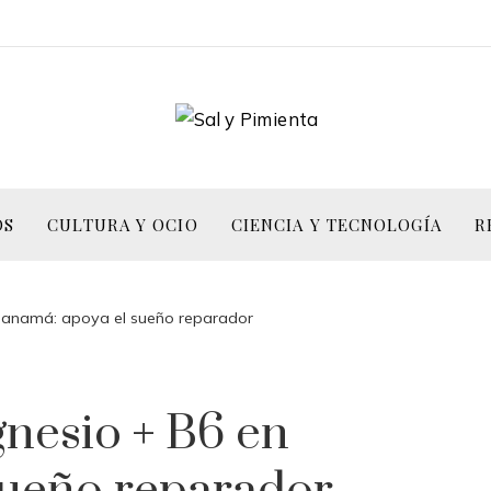
OS
CULTURA Y OCIO
CIENCIA Y TECNOLOGÍA
R
Panamá: apoya el sueño reparador
nesio + B6 en