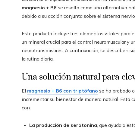
magnesio + B6
se resalta como una alternativa natu
debido a su acción conjunta sobre el sistema nervio
Este producto incluye tres elementos vitales para e
un mineral crucial para el control neuromuscular y 
neurotransmisores. A continuación, se describen sus
la rutina diaria.
Una solución natural para ele
El
magnesio + B6 con triptófano
se ha probado c
incrementar su bienestar de manera natural. Esta 
con:
La producción de serotonina
, que ayuda a est