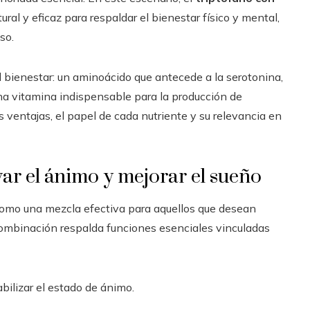
ral y eficaz para respaldar el bienestar físico y mental,
so.
l bienestar: un aminoácido que antecede a la serotonina,
una vitamina indispensable para la producción de
 ventajas, el papel de cada nutriente y su relevancia en
var el ánimo y mejorar el sueño
omo una mezcla efectiva para aquellos que desean
combinación respalda funciones esenciales vinculadas
abilizar el estado de ánimo.