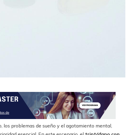
o, los problemas de sueño y el agotamiento mental,
rioridad esencial. En este escenario, el
triptófano con