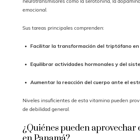
neurotransmisores como la serotonina, la dopamina 
emocional.
Sus tareas principales comprenden:
Facilitar la transformación del triptófano e
Equilibrar actividades hormonales y del sis
Aumentar la reacción del cuerpo ante el est
Niveles insuficientes de esta vitamina pueden provo
de debilidad general.
¿Quiénes pueden aprovechar e
en Panamá?