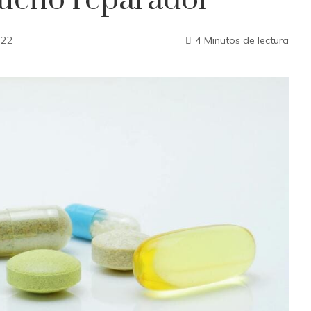
sueño reparador
422
4 Minutos de lectura