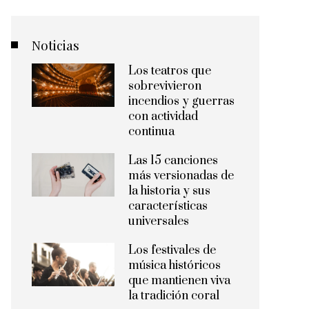
Noticias
Los teatros que
sobrevivieron
incendios y guerras
con actividad
continua
Las 15 canciones
más versionadas de
la historia y sus
características
universales
Los festivales de
música históricos
que mantienen viva
la tradición coral