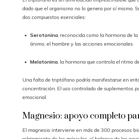
dado que el organismo no lo genera por sí mismo. Su
dos compuestos esenciales:
Serotonina
, reconocida como la hormona de la 
ánimo, el hambre y las acciones emocionales.
Melatonina
, la hormona que controla el ritmo d
Una falta de triptófano podría manifestarse en irrit
concentración. El uso controlado de suplementos p
emocional.
Magnesio: apoyo completo par
El magnesio interviene en más de 300 procesos bio
relajamiento de los músculos, el balance de los neu