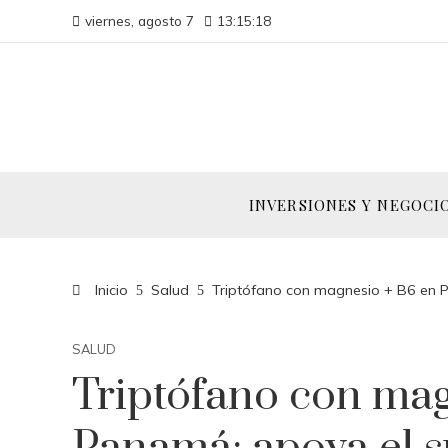
viernes, agosto 7
13:15:19
INVERSIONES Y NEGOCI
Inicio
Salud
Triptófano con magnesio + B6 en 
SALUD
Triptófano con mag