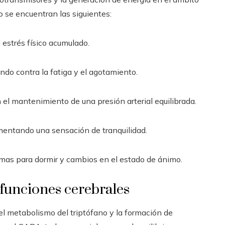
o se encuentran las siguientes:
l estrés físico acumulado.
do contra la fatiga y el agotamiento.
n el mantenimiento de una presión arterial equilibrada.
omentando una sensación de tranquilidad.
mas para dormir y cambios en el estado de ánimo.
funciones cerebrales
el metabolismo del triptófano y la formación de