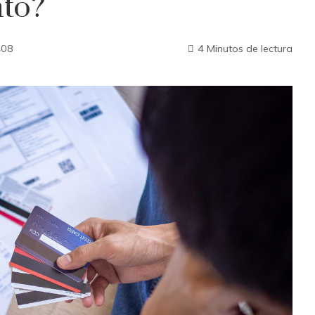
to?
408
4 Minutos de lectura