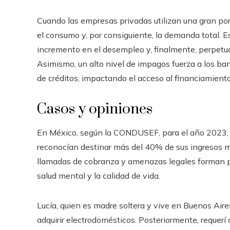
Cuando las empresas privadas utilizan una gran por
el consumo y, por consiguiente, la demanda total. E
incremento en el desempleo y, finalmente, perpetu
Asimismo, un alto nivel de impagos fuerza a los ban
de créditos, impactando el acceso al financiamient
Casos y opiniones
En México, según la CONDUSEF, para el año 2023, u
reconocían destinar más del 40% de sus ingresos m
llamadas de cobranza y amenazas legales forman par
salud mental y la calidad de vida.
Lucía, quien es madre soltera y vive en Buenos Aires
adquirir electrodomésticos. Posteriormente, requerí