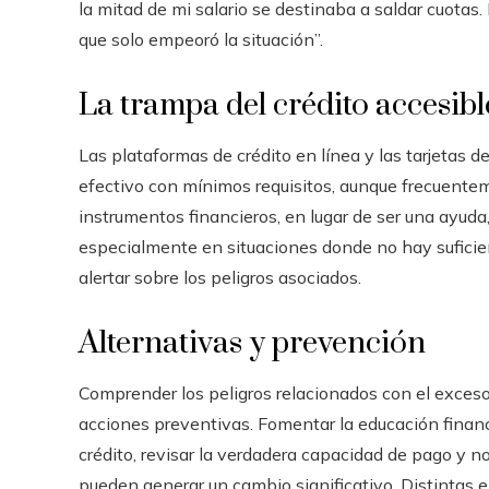
la mitad de mi salario se destinaba a saldar cuotas. 
que solo empeoró la situación”.
La trampa del crédito accesibl
Las plataformas de crédito en línea y las tarjetas 
efectivo con mínimos requisitos, aunque frecuente
instrumentos financieros, en lugar de ser una ayud
especialmente en situaciones donde no hay suficie
alertar sobre los peligros asociados.
Alternativas y prevención
Comprender los peligros relacionados con el exces
acciones preventivas. Fomentar la educación finan
crédito, revisar la verdadera capacidad de pago y n
pueden generar un cambio significativo. Distintas