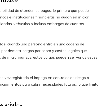
sibilidad de atender los pagos, lo primero que puede
cos e instituciones financieras no dudan en iniciar
iendas, vehículos o incluso embargos de cuentas
dos
: cuando una persona entra en una cadena de
por demora, cargos por cobro y costos legales que
s de microfinanzas, estos cargos pueden ser varias veces
una vez registrado el impago en centrales de riesgo o
nciamientos para cubrir necesidades futuras, lo que limita
sociales