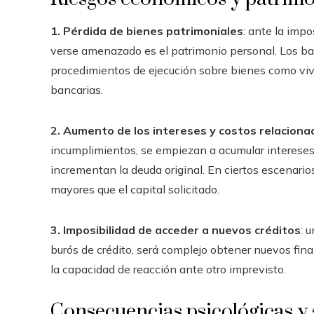
1. Pérdida de bienes patrimoniales
: ante la impo
verse amenazado es el patrimonio personal. Los ban
procedimientos de ejecución sobre bienes como viv
bancarias.
2. Aumento de los intereses y costos relaciona
incumplimientos, se empiezan a acumular intereses 
incrementan la deuda original. En ciertos escenario
mayores que el capital solicitado.
3. Imposibilidad de acceder a nuevos créditos
: 
burós de crédito, será complejo obtener nuevos fina
la capacidad de reacción ante otro imprevisto.
Consecuencias psicológicas y 