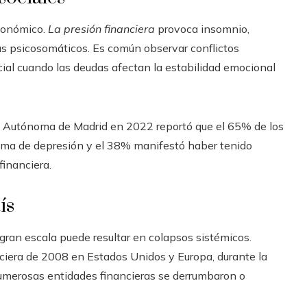
económico.
La presión financiera
provoca insomnio,
s psicosomáticos. Es común observar conflictos
cial cuando las deudas afectan la estabilidad emocional
dad Autónoma de Madrid en 2022 reportó que el 65% de los
ma de depresión y el 38% manifestó haber tenido
financiera.
ís
gran escala puede resultar en colapsos sistémicos.
anciera de 2008 en Estados Unidos y Europa, durante la
numerosas entidades financieras se derrumbaron o