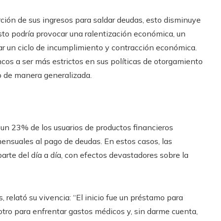
ción de sus ingresos para saldar deudas, esto disminuye
sto podría provocar una ralentización económica, un
ar un ciclo de incumplimiento y contracción económica.
cos a ser más estrictos en sus políticas de otorgamiento
o de manera generalizada.
n 23% de los usuarios de productos financieros
ensuales al pago de deudas. En estos casos, las
te del día a día, con efectos devastadores sobre la
, relató su vivencia: “El inicio fue un préstamo para
 otro para enfrentar gastos médicos y, sin darme cuenta,