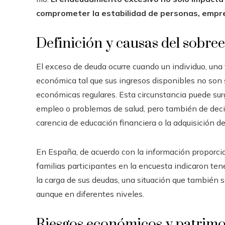
comprometer la estabilidad de personas, empre
Definición y causas del sobr
El exceso de deuda ocurre cuando un individuo, una
económica tal que sus ingresos disponibles no son 
económicas regulares. Esta circunstancia puede surg
empleo o problemas de salud, pero también de deci
carencia de educación financiera o la adquisición 
En España, de acuerdo con la información proporci
familias participantes en la encuesta indicaron te
la carga de sus deudas, una situación que también 
aunque en diferentes niveles.
Riesgos económicos y patrimo