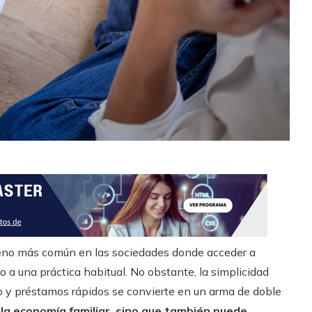
eno más común en las sociedades donde acceder a
 a una práctica habitual. No obstante, la simplicidad
to y préstamos rápidos se convierte en un arma de doble
la economía familiar, sino que también puede