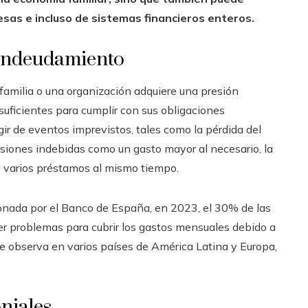
sas e incluso de sistemas financieros enteros.
eendeudamiento
 familia o una organización adquiere una presión
suficientes para cumplir con sus obligaciones
ir de eventos imprevistos, tales como la pérdida del
siones indebidas como un gasto mayor al necesario, la
de varios préstamos al mismo tiempo.
onada por el Banco de España, en 2023, el 30% de las
ner problemas para cubrir los gastos mensuales debido a
se observa en varios países de América Latina y Europa,
niales