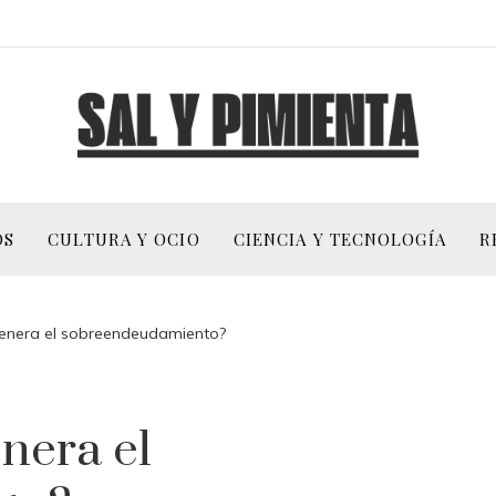
OS
CULTURA Y OCIO
CIENCIA Y TECNOLOGÍA
R
enera el sobreendeudamiento?
nera el