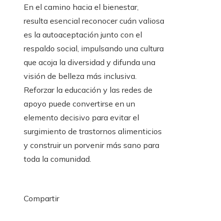
En el camino hacia el bienestar,
resulta esencial reconocer cuán valiosa
es la autoaceptación junto con el
respaldo social, impulsando una cultura
que acoja la diversidad y difunda una
visión de belleza más inclusiva.
Reforzar la educación y las redes de
apoyo puede convertirse en un
elemento decisivo para evitar el
surgimiento de trastornos alimenticios
y construir un porvenir más sano para
toda la comunidad.
Compartir
Facebook
Twitter
LinkedIn
Pinterest
Stumbleupon
Email