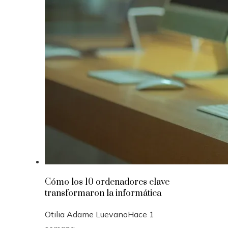
Cómo los 10 ordenadores clave
transformaron la informática
Otilia Adame Luevano
Hace 1