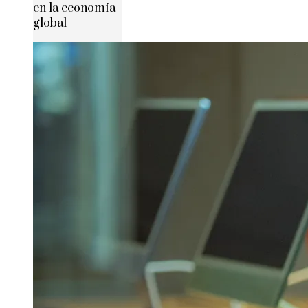
en la economía
global