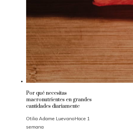
Por qué necesitas
macronutrientes en grandes
cantidades diariamente
Otilia Adame Luevano
Hace 1
semana