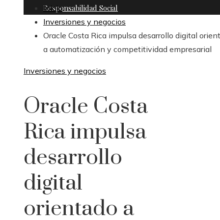
Responsabilidad Social
Inicio
Inversiones y negocios
Oracle Costa Rica impulsa desarrollo digital orien
a automatización y competitividad empresarial
Inversiones y negocios
Oracle Costa
Rica impulsa
desarrollo
digital
orientado a