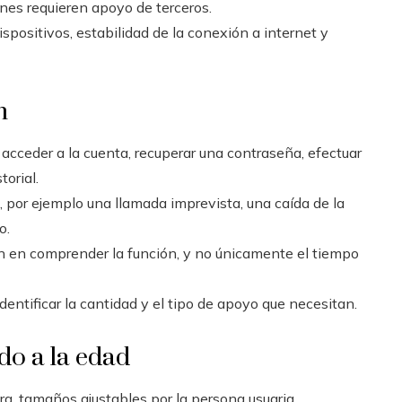
nes requieren apoyo de terceros.
ispositivos, estabilidad de la conexión a internet y
n
 acceder a la cuenta, recuperar una contraseña, efectuar
torial.
, por ejemplo una llamada imprevista, una caída de la
o.
an en comprender la función, y no únicamente el tiempo
dentificar la cantidad y el tipo de apoyo que necesitan.
do a la edad
ra, tamaños ajustables por la persona usuaria,