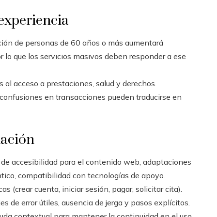
 experiencia
ción de personas de 60 años o más aumentará
 lo que los servicios masivos deben responder a ese
s al acceso a prestaciones, salud y derechos.
 confusiones en transacciones pueden traducirse en
uación
de accesibilidad para el contenido web, adaptaciones
tico, compatibilidad con tecnologías de apoyo.
s (crear cuenta, iniciar sesión, pagar, solicitar cita).
s de error útiles, ausencia de jerga y pasos explícitos.
uda contextual para mantener la continuidad en el uso.