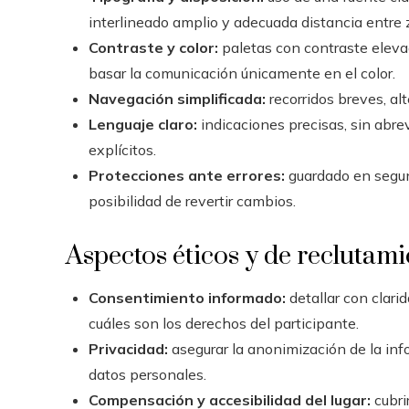
interlineado amplio y adecuada distancia entre z
Contraste y color:
paletas con contraste eleva
basar la comunicación únicamente en el color.
Navegación simplificada:
recorridos breves, al
Lenguaje claro:
indicaciones precisas, sin abre
explícitos.
Protecciones ante errores:
guardado en segun
posibilidad de revertir cambios.
Aspectos éticos y de reclutam
Consentimiento informado:
detallar con clarid
cuáles son los derechos del participante.
Privacidad:
asegurar la anonimización de la inf
datos personales.
Compensación y accesibilidad del lugar:
cubrir