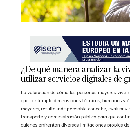
r
¿De qué manera analizar la vi
utilizar servicios digitales de
La valoración de cómo las personas mayores viven l
que contemple dimensiones técnicas, humanas y ét
mayores, resulta indispensable concebir, evaluar y 
transporte y administración pública para que continú
quienes enfrentan diversas limitaciones propias de