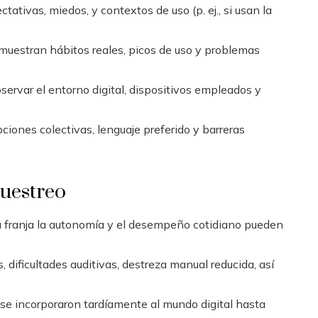
ativas, miedos, y contextos de uso (p. ej., si usan la
muestran hábitos reales, picos de uso y problemas
bservar el entorno digital, dispositivos empleados y
ciones colectivas, lenguaje preferido y barreras
muestreo
 franja la autonomía y el desempeño cotidiano pueden
, dificultades auditivas, destreza manual reducida, así
se incorporaron tardíamente al mundo digital hasta