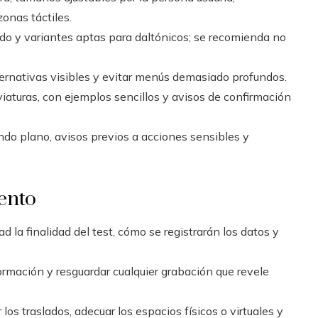
onas táctiles.
do y variantes aptas para daltónicos; se recomienda no
ternativas visibles y evitar menús demasiado profundos.
viaturas, con ejemplos sencillos y avisos de confirmación
do plano, avisos previos a acciones sensibles y
iento
ad la finalidad del test, cómo se registrarán los datos y
ormación y resguardar cualquier grabación que revele
 los traslados, adecuar los espacios físicos o virtuales y