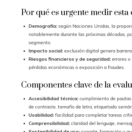
Por qué es urgente medir esta
Demografía:
según Naciones Unidas, la propor
notablemente durante las próximas décadas, por
segmento.
Impacto social:
exclusión digital genera barrera
Riesgos financieros y de seguridad:
errores o
pérdidas económicas o exposición a fraudes.
Componentes clave de la eval
Accesibilidad técnica:
cumplimiento de pautas 
de contraste, tamaño de letra, etiquetado semán
Usabilidad:
facilidad para completar tareas crítica
Comprensibilidad:
claridad del lenguaje, mensaje
Sostenibilidad de uso:
soporte, formación y ay