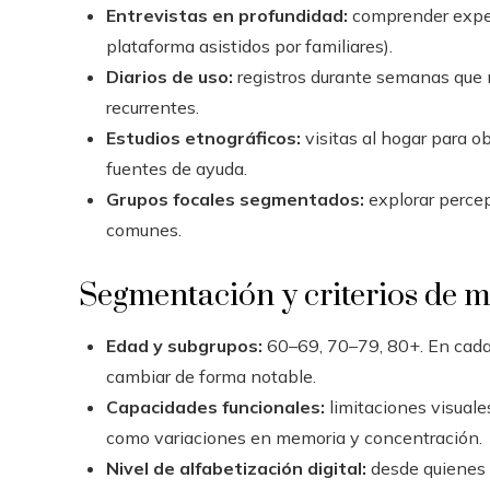
Entrevistas en profundidad:
comprender expect
plataforma asistidos por familiares).
Diarios de uso:
registros durante semanas que 
recurrentes.
Estudios etnográficos:
visitas al hogar para o
fuentes de ayuda.
Grupos focales segmentados:
explorar percep
comunes.
Segmentación y criterios de 
Edad y subgrupos:
60–69, 70–79, 80+. En cada
cambiar de forma notable.
Capacidades funcionales:
limitaciones visuales
como variaciones en memoria y concentración.
Nivel de alfabetización digital:
desde quienes 