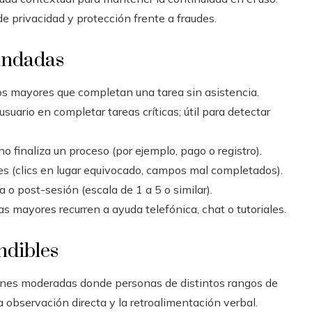
e privacidad y protección frente a fraudes.
endadas
os mayores que completan una tarea sin asistencia.
suario en completar tareas críticas; útil para detectar
o finaliza un proceso (por ejemplo, pago o registro).
es (clics en lugar equivocado, campos mal completados).
o post-sesión (escala de 1 a 5 o similar).
s mayores recurren a ayuda telefónica, chat o tutoriales.
ndibles
nes moderadas donde personas de distintos rangos de
a observación directa y la retroalimentación verbal.