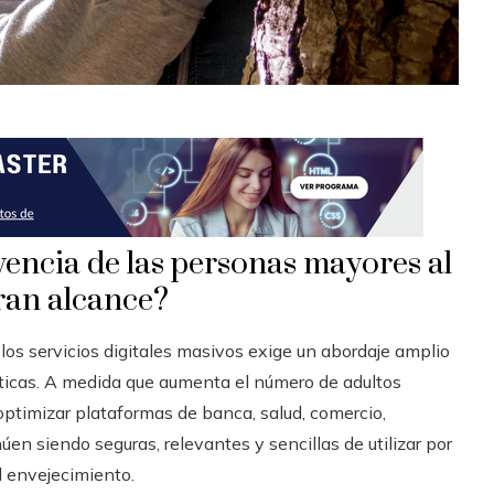
vencia de las personas mayores al
 gran alcance?
os servicios digitales masivos exige un abordaje amplio
icas. A medida que aumenta el número de adultos
optimizar plataformas de banca, salud, comercio,
en siendo seguras, relevantes y sencillas de utilizar por
l envejecimiento.