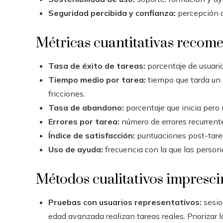
Seguridad percibida y confianza:
percepción d
Métricas cuantitativas recom
Tasa de éxito de tareas:
porcentaje de usuari
Tiempo medio por tarea:
tiempo que tarda un u
fricciones.
Tasa de abandono:
porcentaje que inicia pero n
Errores por tarea:
número de errores recurrent
Índice de satisfacción:
puntuaciones post-tarea 
Uso de ayuda:
frecuencia con la que las persona
Métodos cualitativos impresci
Pruebas con usuarios representativos:
sesio
edad avanzada realizan tareas reales. Priorizar l