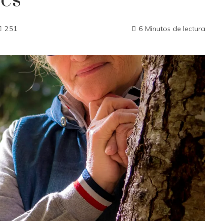
les
251
6 Minutos de lectura