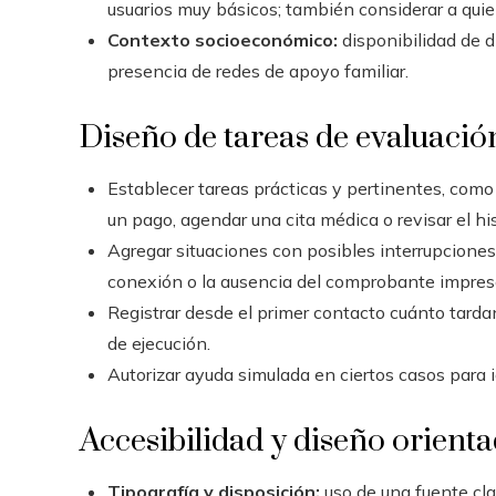
usuarios muy básicos; también considerar a quie
Contexto socioeconómico:
disponibilidad de d
presencia de redes de apoyo familiar.
Diseño de tareas de evaluació
Establecer tareas prácticas y pertinentes, como
un pago, agendar una cita médica o revisar el his
Agregar situaciones con posibles interrupciones
conexión o la ausencia del comprobante impres
Registrar desde el primer contacto cuánto tard
de ejecución.
Autorizar ayuda simulada en ciertos casos para i
Accesibilidad y diseño orienta
Tipografía y disposición:
uso de una fuente cla