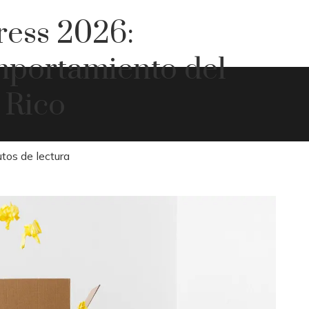
ess 2026:
mportamiento del
 Rico
tos de lectura