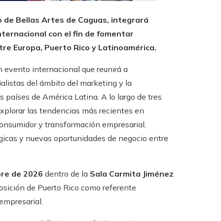
ro de Bellas Artes de Caguas, integrará
internacional con el fin de fomentar
re Europa, Puerto Rico y Latinoamérica.
un evento internacional que reunirá a
alistas del ámbito del marketing y la
países de América Latina. A lo largo de tres
explorar las tendencias más recientes en
 consumidor y transformación empresarial,
gicas y nuevas oportunidades de negocio entre
bre de 2026
dentro de la
Sala Carmita Jiménez
 posición de Puerto Rico como referente
empresarial.