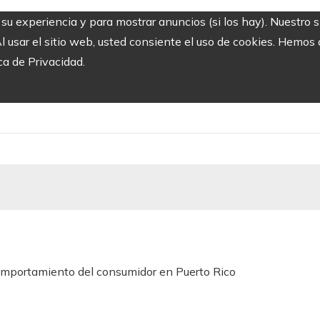
r su experiencia y para mostrar anuncios (si los hay). Nuestro 
usar el sitio web, usted consiente el uso de cookies. Hemos a
ca de Privacidad.
omportamiento del consumidor en Puerto Rico