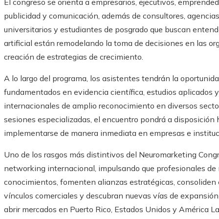
El congreso se orienta a empresarios, ejecutivos, emprended
publicidad y comunicación, además de consultores, agencias 
universitarios y estudiantes de posgrado que buscan entende
artificial están remodelando la toma de decisiones en las org
creación de estrategias de crecimiento.
A lo largo del programa, los asistentes tendrán la oportunid
fundamentados en evidencia científica, estudios aplicados 
internacionales de amplio reconocimiento en diversos sect
sesiones especializadas, el encuentro pondrá a disposición
implementarse de manera inmediata en empresas e instituc
Uno de los rasgos más distintivos del Neuromarketing Congr
networking internacional, impulsando que profesionales de 
conocimientos, fomenten alianzas estratégicas, consoliden
vínculos comerciales y descubran nuevas vías de expansión
abrir mercados en Puerto Rico, Estados Unidos y América La