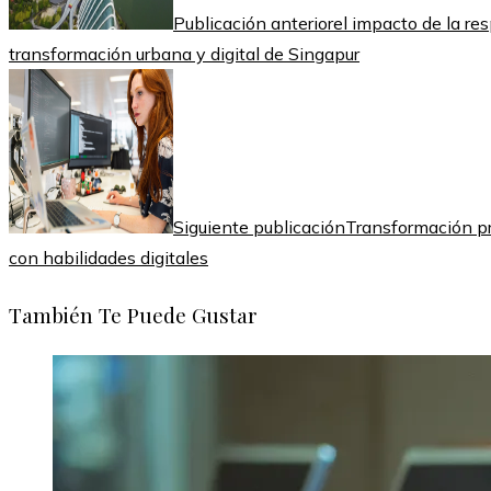
Publicación anterior
el impacto de la re
transformación urbana y digital de Singapur
Siguiente publicación
Transformación p
con habilidades digitales
También Te Puede Gustar