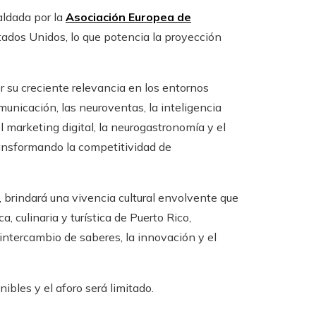
aldada por la
Asociación Europea de
tados Unidos, lo que potencia la proyección
 su creciente relevancia en los entornos
municación, las neuroventas, la inteligencia
el marketing digital, la neurogastronomía y el
ransformando la competitividad de
 brindará una vivencia cultural envolvente que
a, culinaria y turística de Puerto Rico,
 intercambio de saberes, la innovación y el
ibles y el aforo será limitado.