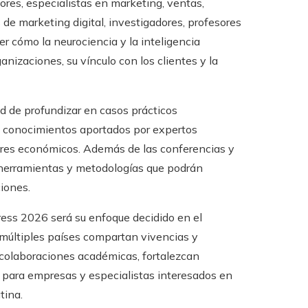
ores, especialistas en marketing, ventas,
de marketing digital, investigadores, profesores
r cómo la neurociencia y la inteligencia
anizaciones, su vínculo con los clientes y la
ad de profundizar en casos prácticos
y conocimientos aportados por expertos
ores económicos. Además de las conferencias y
 herramientas y metodologías que podrán
iones.
ess 2026 será su enfoque decidido en el
múltiples países compartan vivencias y
 colaboraciones académicas, fortalezcan
 para empresas y especialistas interesados en
tina.