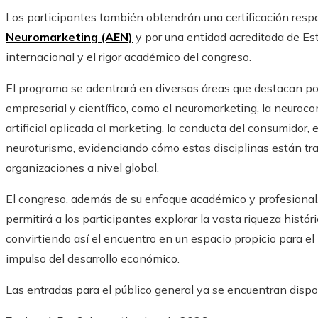
Los participantes también obtendrán una certificación resp
Neuromarketing (AEN)
y por una entidad acreditada de Es
internacional y el rigor académico del congreso.
El programa se adentrará en diversas áreas que destacan por
empresarial y científico, como el neuromarketing, la neuroco
artificial aplicada al marketing, la conducta del consumidor, 
neuroturismo, evidenciando cómo estas disciplinas están t
organizaciones a nivel global.
El congreso, además de su enfoque académico y profesional,
permitirá a los participantes explorar la vasta riqueza históric
convirtiendo así el encuentro en un espacio propicio para el
impulso del desarrollo económico.
Las entradas para el público general ya se encuentran dispon