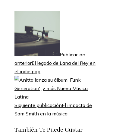
Publicación
anterior
El legado de Lana del Rey en
el indie pop
Siguiente publicación
El impacto de
Sam Smith en la música
También Te Puede Gustar