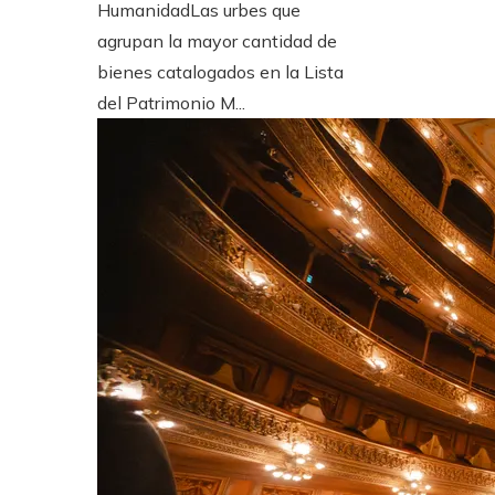
HumanidadLas urbes que
agrupan la mayor cantidad de
bienes catalogados en la Lista
del Patrimonio M...