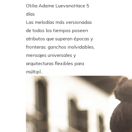
Otilia Adame Luevano
Hace 5
días
Las melodías más versionadas
de todos los tiempos poseen
atributos que superan épocas y
fronteras: ganchos inolvidables,
mensajes universales y
arquitecturas flexibles para
múltipl...