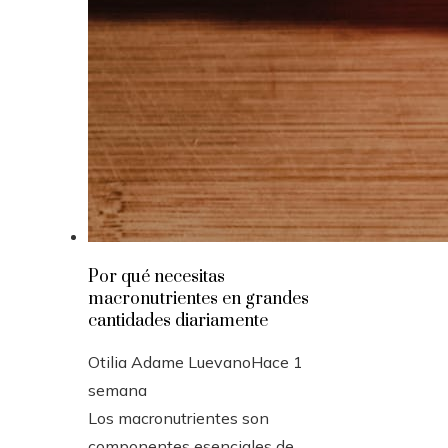
Por qué necesitas
macronutrientes en grandes
cantidades diariamente
Otilia Adame Luevano
Hace 1
semana
Los macronutrientes son
componentes esenciales de