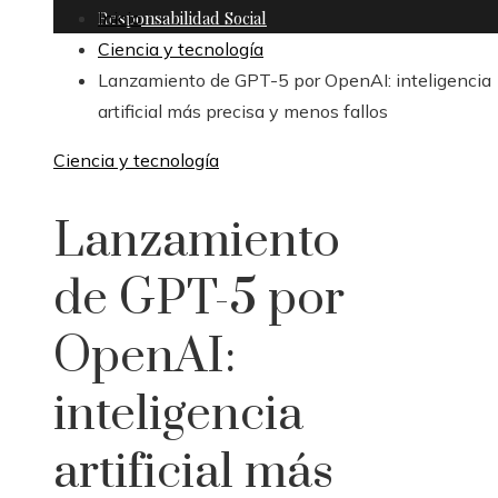
Responsabilidad Social
Inicio
Ciencia y tecnología
Lanzamiento de GPT-5 por OpenAI: inteligencia
artificial más precisa y menos fallos
Ciencia y tecnología
Lanzamiento
de GPT-5 por
OpenAI:
inteligencia
artificial más