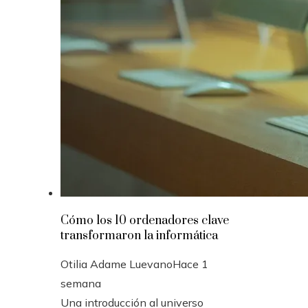
Cómo los 10 ordenadores clave
transformaron la informática
Otilia Adame Luevano
Hace 1
semana
Una introducción al universo