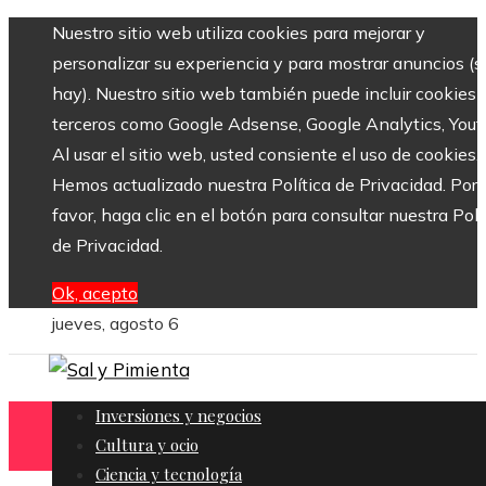
Nuestro sitio web utiliza cookies para mejorar y
personalizar su experiencia y para mostrar anuncios (si
hay). Nuestro sitio web también puede incluir cookies 
terceros como Google Adsense, Google Analytics, Yout
Al usar el sitio web, usted consiente el uso de cookies.
Hemos actualizado nuestra Política de Privacidad. Por
favor, haga clic en el botón para consultar nuestra Polí
de Privacidad.
Ok, acepto
jueves, agosto 6
Inversiones y negocios
Cultura y ocio
Ciencia y tecnología