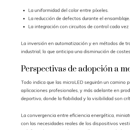
La uniformidad del color entre píxeles.
La reducción de defectos durante el ensamblaje.
La integración con circuitos de control cada ve
La inversión en automatización y en métodos de t
industrial, lo que anticipa una disminución de coste
Perspectivas de adopción a m
Todo indica que las microLED seguirán un camino pr
aplicaciones profesionales, y más adelante en pro
deportivo, donde la fiabilidad y la visibilidad son cr
La convergencia entre eficiencia energética, miniat
con las necesidades reales de los dispositivos vest