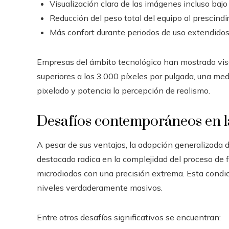
Visualización clara de las imágenes incluso bajo
Reducción del peso total del equipo al prescind
Más confort durante periodos de uso extendidos
Empresas del ámbito tecnológico han mostrado vi
superiores a los 3.000 píxeles por pulgada, una med
pixelado y potencia la percepción de realismo.
Desafíos contemporáneos en l
A pesar de sus ventajas, la adopción generalizada 
destacado radica en la complejidad del proceso de fa
microdiodos con una precisión extrema. Esta condic
niveles verdaderamente masivos.
Entre otros desafíos significativos se encuentran: