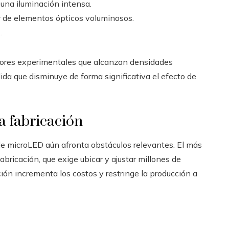
 una iluminación intensa.
ir de elementos ópticos voluminosos.
.
sores experimentales que alcanzan densidades
ida que disminuye de forma significativa el efecto de
a fabricación
de microLED aún afronta obstáculos relevantes. El más
bricación, que exige ubicar y ajustar millones de
ión incrementa los costos y restringe la producción a