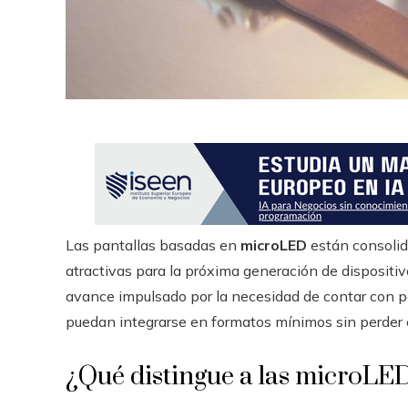
r
Las pantallas basadas en
microLED
están consolid
atractivas para la próxima generación de dispositi
avance impulsado por la necesidad de contar con p
puedan integrarse en formatos mínimos sin perder c
¿Qué distingue a las microLED 