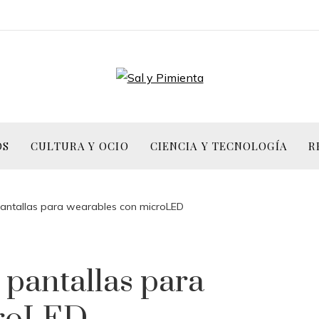
OS
CULTURA Y OCIO
CIENCIA Y TECNOLOGÍA
R
pantallas para wearables con microLED
 pantallas para