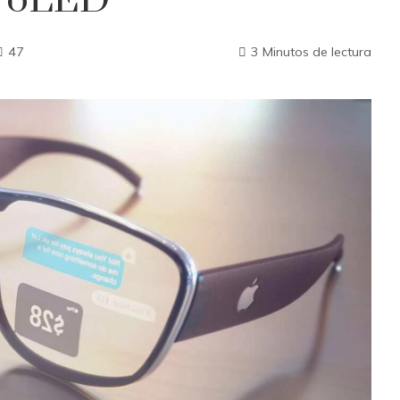
croLED
47
3 Minutos de lectura