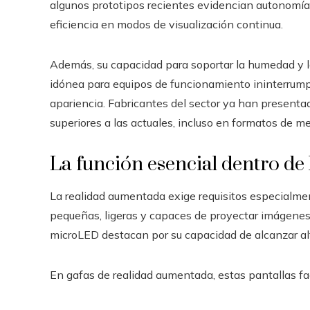
algunos prototipos recientes evidencian autonomías
eficiencia en modos de visualización continua.
Además, su capacidad para soportar la humedad y l
idónea para equipos de funcionamiento ininterrumpid
apariencia. Fabricantes del sector ya han presentad
superiores a las actuales, incluso en formatos de m
La función esencial dentro de
La realidad aumentada exige requisitos especialme
pequeñas, ligeras y capaces de proyectar imágenes n
microLED destacan por su capacidad de alcanzar alto
En gafas de realidad aumentada, estas pantallas fac