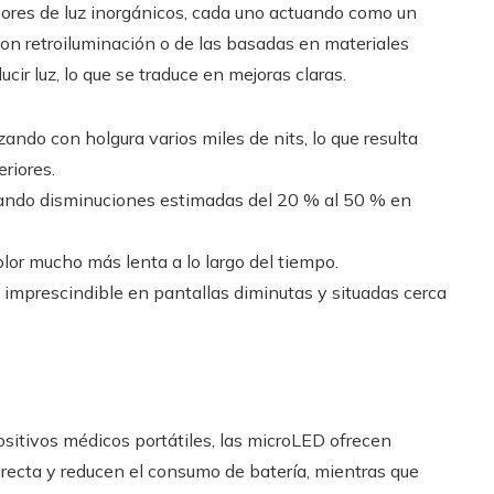
sores de luz inorgánicos, cada uno actuando como un
con retroiluminación o de las basadas en materiales
cir luz, lo que se traduce en mejoras claras.
ando con holgura varios miles de nits, lo que resulta
riores.
rando disminuciones estimadas del 20 % al 50 % en
lor mucho más lenta a lo largo del tiempo.
 imprescindible en pantallas diminutas y situadas cerca
positivos médicos portátiles, las microLED ofrecen
directa y reducen el consumo de batería, mientras que