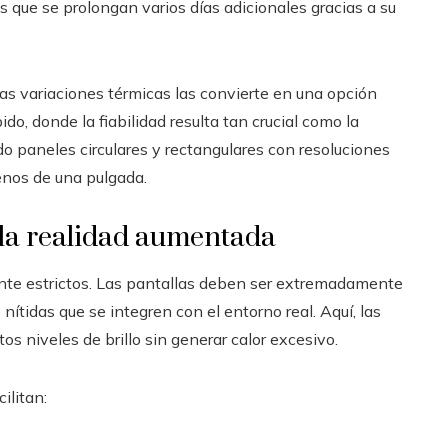
 que se prolongan varios días adicionales gracias a su
as variaciones térmicas las convierte en una opción
o, donde la fiabilidad resulta tan crucial como la
o paneles circulares y rectangulares con resoluciones
enos de una pulgada.
 la realidad aumentada
nte estrictos. Las pantallas deben ser extremadamente
ítidas que se integren con el entorno real. Aquí, las
s niveles de brillo sin generar calor excesivo.
ilitan: