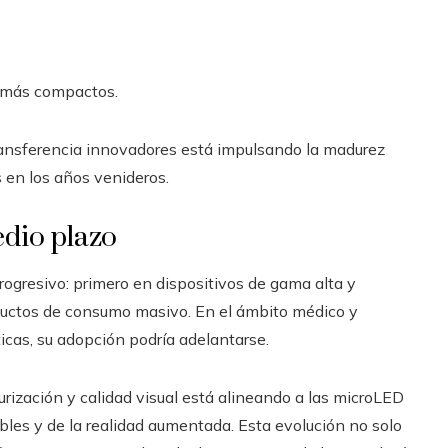
z más compactos.
ransferencia innovadores está impulsando la madurez
s en los años venideros.
edio plazo
ogresivo: primero en dispositivos de gama alta y
ductos de consumo masivo. En el ámbito médico y
íticas, su adopción podría adelantarse.
urización y calidad visual está alineando a las microLED
ibles y de la realidad aumentada. Esta evolución no solo