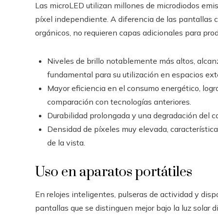
Las microLED utilizan millones de microdiodos emi
píxel independiente. A diferencia de las pantallas 
orgánicos, no requieren capas adicionales para produ
Niveles de brillo notablemente más altos, alcanz
fundamental para su utilización en espacios exte
Mayor eficiencia en el consumo energético, log
comparación con tecnologías anteriores.
Durabilidad prolongada y una degradación del co
Densidad de píxeles muy elevada, característica
de la vista.
Uso en aparatos portátiles
En relojes inteligentes, pulseras de actividad y dis
pantallas que se distinguen mejor bajo la luz solar 