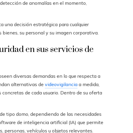
 la detección de anomalías en el momento,
a una decisión estratégica para cualquier
bienes, su personal y su imagen corporativa.
ridad en sus servicios de
poseen diversas demandas en lo que respecta a
indan alternativas de
videovigilancia
a medida,
s concretas de cada usuario. Dentro de su oferta
y de tipo domo, dependiendo de las necesidades
ware de inteligencia artificial (IA) que permite
 personas, vehículos u objetos relevantes.