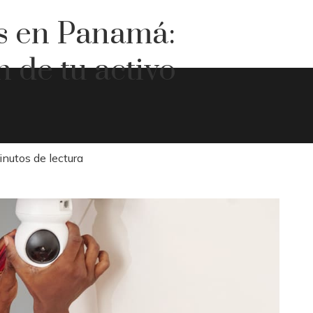
s en Panamá:
 de tu activo
inutos de lectura