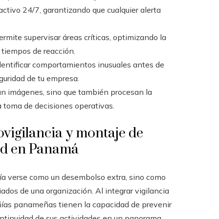
ctivo 24/7, garantizando que cualquier alerta
ermite supervisar áreas críticas, optimizando la
 tiempos de reacción.
identificar comportamientos inusuales antes de
guridad de tu empresa.
ban imágenes, sino que también procesan la
a toma de decisiones operativas.
ovigilancia y montaje de
dad en Panamá
ía verse como un desembolso extra, sino como
ados de una organización. Al integrar vigilancia
añías panameñas tienen la capacidad de prevenir
ontinuidad de sus actividades en un panorama