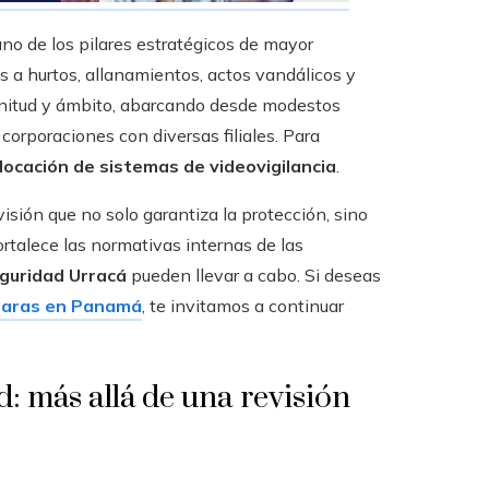
uno de los pilares estratégicos de mayor
 a hurtos, allanamientos, actos vandálicos y
nitud y ámbito, abarcando desde modestos
orporaciones con diversas filiales. Para
locación de sistemas de videovigilancia
.
sión que no solo garantiza la protección, sino
rtalece las normativas internas de las
guridad Urracá
pueden llevar a cabo. Si deseas
ámaras en Panamá
, te invitamos a continuar
: más allá de una revisión