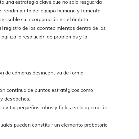
a una estrategia clave que no solo resguarda
 el rendimiento del equipo humano y fomenta
spensable su incorporación en el ámbito
el registro de los acontecimientos dentro de las
 agiliza la resolución de problemas y la
ción de cámaras desincentiva de forma
ción continua de puntos estratégicos como
 y despachos.
 a evitar pequeños robos y fallos en la operación
visuales pueden constituir un elemento probatorio