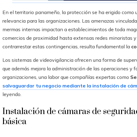
En el territorio panameño, la protección se ha erigido como 
relevancia para las organizaciones. Las amenazas vinculadas
mermas internas impactan a establecimientos de toda mag
comercios de proximidad hasta extensas redes minoristas y c
contrarrestar estas contingencias, resulta fundamental la
co
Los sistemas de videovigilancia ofrecen una forma de supervi
que además mejora la administración de las operaciones y fo
organizaciones, una labor que compañías expertas como
Se
salvaguardar tu negocio mediante la instalación de c
leyendo.
Instalación de cámaras de seguridad
básica