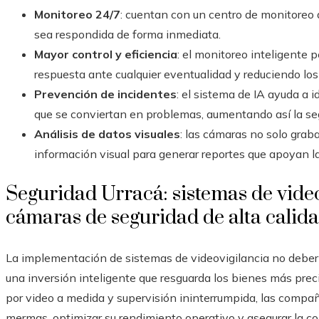
Monitoreo 24/7
: cuentan con un centro de monitoreo a
sea respondida de forma inmediata.
Mayor control y eficiencia
: el monitoreo inteligente p
respuesta ante cualquier eventualidad y reduciendo los
Prevención de incidentes
: el sistema de IA ayuda a 
que se conviertan en problemas, aumentando así la se
Análisis de datos visuales
: las cámaras no solo gra
información visual para generar reportes que apoyan l
Seguridad Urracá: sistemas de vide
cámaras de seguridad de alta cali
La implementación de sistemas de videovigilancia no deber
una inversión inteligente que resguarda los bienes más preci
por video a medida y supervisión ininterrumpida, las comp
mermas, optimizar su rendimiento operativo y asegurar la c