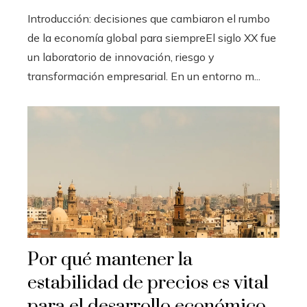
Introducción: decisiones que cambiaron el rumbo
de la economía global para siempreEl siglo XX fue
un laboratorio de innovación, riesgo y
transformación empresarial. En un entorno m...
Por qué mantener la
estabilidad de precios es vital
para el desarrollo económico