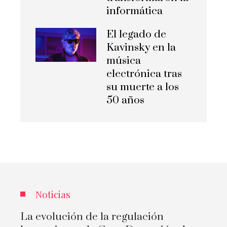
informática
El legado de
Kavinsky en la
música
electrónica tras
su muerte a los
50 años
Noticias
La evolución de la regulación