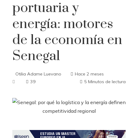
portuaria y
energía: motores
de la economía en
Senegal
Otilia Adame Luevano
Hace 2 meses
39
5 Minutos de lectura
ebook
ter