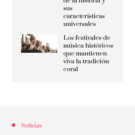
de la historia y
sus
características
universales
Los festivales de
música históricos
que mantienen
viva la tradición
coral
Noticias