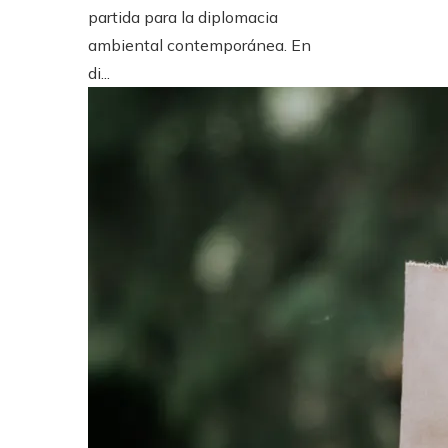
partida para la diplomacia
ambiental contemporánea. En
di...