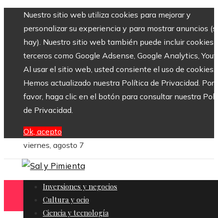
Nuestro sitio web utiliza cookies para mejorar y
personalizar su experiencia y para mostrar anuncios (si
hay). Nuestro sitio web también puede incluir cookies 
terceros como Google Adsense, Google Analytics, Yout
Al usar el sitio web, usted consiente el uso de cookies.
Hemos actualizado nuestra Política de Privacidad. Por
favor, haga clic en el botón para consultar nuestra Polí
de Privacidad.
Ok, acepto
viernes, agosto 7
Inversiones y negocios
Cultura y ocio
Ciencia y tecnología