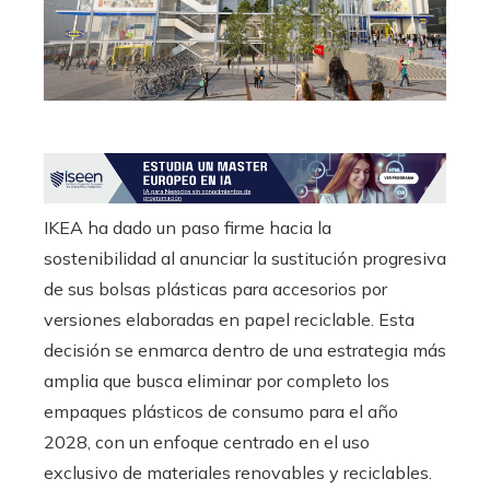
edIn
erest
mbleupon
l
IKEA ha dado un paso firme hacia la
sostenibilidad al anunciar la sustitución progresiva
de sus bolsas plásticas para accesorios por
versiones elaboradas en papel reciclable. Esta
decisión se enmarca dentro de una estrategia más
amplia que busca eliminar por completo los
empaques plásticos de consumo para el año
2028, con un enfoque centrado en el uso
exclusivo de materiales renovables y reciclables.