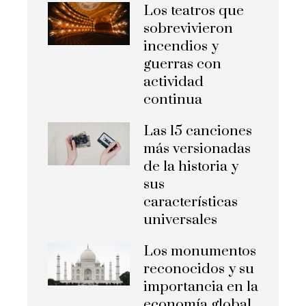
Los teatros que
sobrevivieron
incendios y
guerras con
actividad
continua
Las 15 canciones
más versionadas
de la historia y
sus
características
universales
Los monumentos
reconocidos y su
importancia en la
economía global