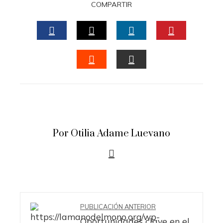
COMPARTIR
FACEBOOK
TWITTER
LINKEDIN
PINTERES
STUMBLEUPON
EMAIL
Por Otilia Adame Luevano
PUBLICACIÓN ANTERIOR
Oportunidades clave en el