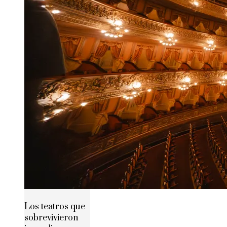
Los teatros que
sobrevivieron