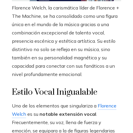
edIn
Florence Welch, la carismática líder de Florence +
The Machine, se ha consolidado como una figura
erest
única en el mundo de la música gracias a una
combinación excepcional de talento vocal,
mbleupon
presencia escénica y estética artística. Su estilo
distintivo no solo se refleja en su música, sino
l
también en su personalidad magnética y su
capacidad para conectar con sus fanáticos a un
nivel profundamente emocional.
Estilo Vocal Inigualable
Uno de los elementos que singulariza a
Florence
Welch
es su
notable extensión vocal
.
Frecuentemente, su voz, llena de fuerza y
emoción, se equipara a la de figuras legendarias