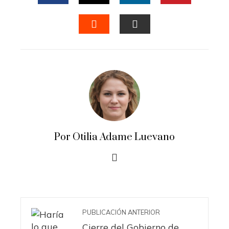
FACEBOOK
TWITTER
LINKEDIN
PINTERES
STUMBLEUPON
EMAIL
Por Otilia Adame Luevano
PUBLICACIÓN ANTERIOR
Cierre del Gobierno de