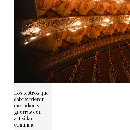
Los teatros que
sobrevivieron
incendios y
guerras con
actividad
continua