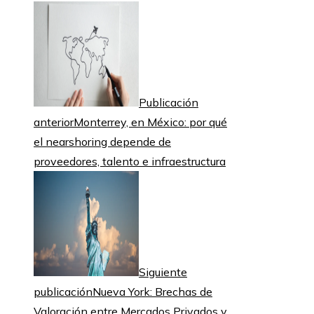
Publicación
anterior
Monterrey, en México: por qué
el nearshoring depende de
proveedores, talento e infraestructura
Siguiente
publicación
Nueva York: Brechas de
Valoración entre Mercados Privados y