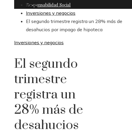
Responsabilidad Social
Inicio
Inversiones y negocios
El segundo trimestre registra un 28% más de
desahucios por impago de hipoteca
Inversiones y negocios
El segundo
trimestre
registra un
28% más de
desahucios