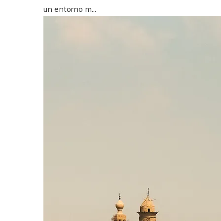
un entorno m...