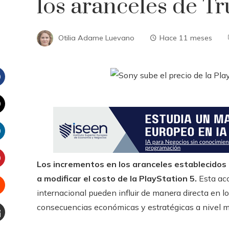
los aranceles de 
Otilia Adame Luevano
Hace 11 meses
Facebook
witter
inkedIn
Los incrementos en los aranceles establecidos
interest
a modificar el costo de la PlayStation 5.
Esta acc
internacional pueden influir de manera directa en lo
Stumbleupon
consecuencias económicas y estratégicas a nivel m