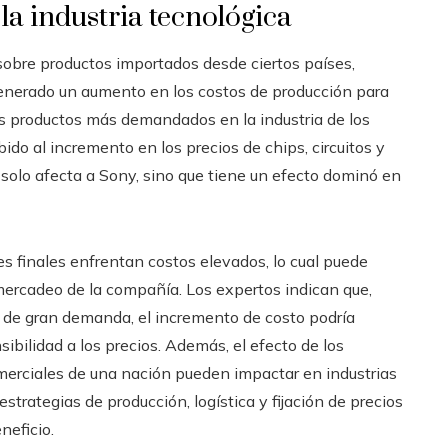
 la industria tecnológica
obre productos importados desde ciertos países,
enerado un aumento en los costos de producción para
os productos más demandados en la industria de los
ido al incremento en los precios de chips, circuitos y
 solo afecta a Sony, sino que tiene un efecto dominó en
s finales enfrentan costos elevados, lo cual puede
mercadeo de la compañía. Los expertos indican que,
o de gran demanda, el incremento de costo podría
ibilidad a los precios. Además, el efecto de los
omerciales de una nación pueden impactar en industrias
trategias de producción, logística y fijación de precios
neficio.