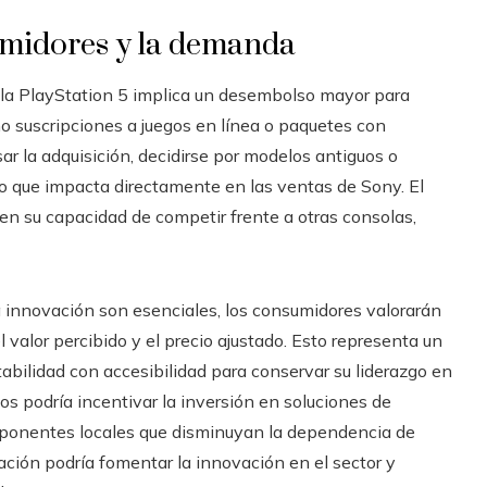
umidores y la demanda
e la PlayStation 5 implica un desembolso mayor para
mo suscripciones a juegos en línea o paquetes con
ar la adquisición, decidirse por modelos antiguos o
 que impacta directamente en las ventas de Sony. El
en su capacidad de competir frente a otras consolas,
a innovación son esenciales, los consumidores valorarán
l valor percibido y el precio ajustado. Esto representa un
abilidad con accesibilidad para conservar su liderazgo en
cios podría incentivar la inversión en soluciones de
omponentes locales que disminuyan la dependencia de
ción podría fomentar la innovación en el sector y