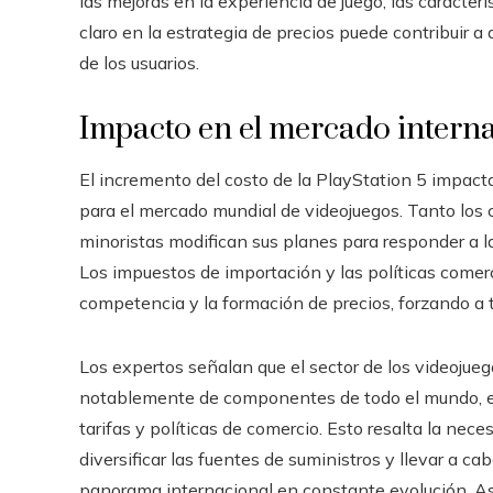
las mejoras en la experiencia de juego, las caracterí
claro en la estrategia de precios puede contribuir a 
de los usuarios.
Impacto en el mercado interna
El incremento del costo de la PlayStation 5 impact
para el mercado mundial de videojuegos. Tanto los 
minoristas modifican sus planes para responder a l
Los impuestos de importación y las políticas comerc
competencia y la formación de precios, forzando a t
Los expertos señalan que el sector de los videojue
notablemente de componentes de todo el mundo, e
tarifas y políticas de comercio. Esto resalta la nec
diversificar las fuentes de suministros y llevar a ca
panorama internacional en constante evolución. As