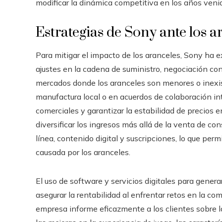
modificar la dinámica competitiva en los años veni
Estrategias de Sony ante los a
Para mitigar el impacto de los aranceles, Sony ha e
ajustes en la cadena de suministro, negociación co
mercados donde los aranceles son menores o inexis
manufactura local o en acuerdos de colaboración int
comerciales y garantizar la estabilidad de precios e
diversificar los ingresos más allá de la venta de co
línea, contenido digital y suscripciones, lo que p
causada por los aranceles.
El uso de software y servicios digitales para gene
asegurar la rentabilidad al enfrentar retos en la co
empresa informe eficazmente a los clientes sobre l