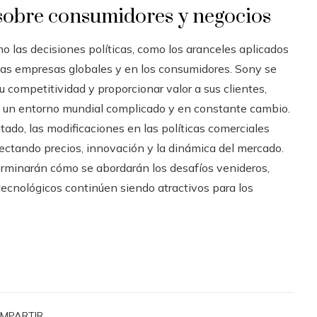
 sobre consumidores y negocios
ómo las decisiones políticas, como los aranceles aplicados
las empresas globales y en los consumidores. Sony se
u competitividad y proporcionar valor a sus clientes,
 a un entorno mundial complicado y en constante cambio.
ado, las modificaciones en las políticas comerciales
fectando precios, innovación y la dinámica del mercado.
erminarán cómo se abordarán los desafíos venideros,
tecnológicos continúen siendo atractivos para los
MPARTIR