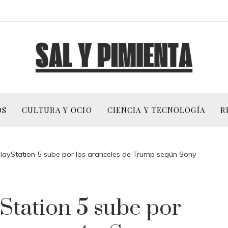
OS
CULTURA Y OCIO
CIENCIA Y TECNOLOGÍA
R
 PlayStation 5 sube por los aranceles de Trump según Sony
yStation 5 sube por