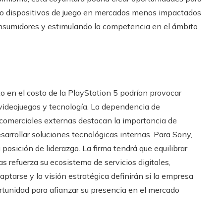
o dispositivos de juego en mercados menos impactados
consumidores y estimulando la competencia en el ámbito
nto en el costo de la PlayStation 5 podrían provocar
videojuegos y tecnología. La dependencia de
s comerciales externas destacan la importancia de
esarrollar soluciones tecnológicas internas. Para Sony,
posición de liderazgo. La firma tendrá que equilibrar
as refuerza su ecosistema de servicios digitales,
ptarse y la visión estratégica definirán si la empresa
rtunidad para afianzar su presencia en el mercado