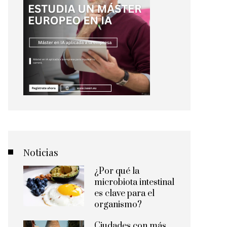
Noticias
¿Por qué la
microbiota intestinal
es clave para el
organismo?
Ciudades con más