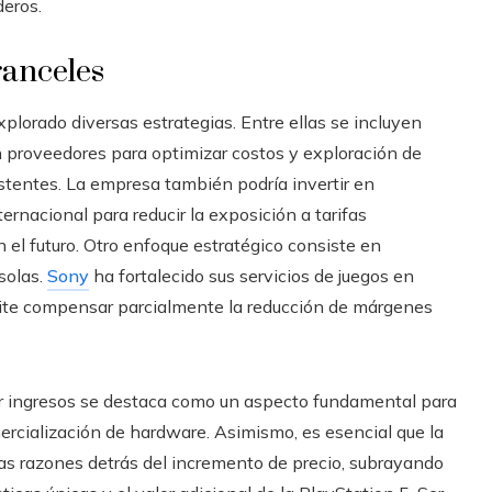
deros.
ranceles
xplorado diversas estrategias. Entre ellas se incluyen
n proveedores para optimizar costos y exploración de
tentes. La empresa también podría invertir en
ernacional para reducir la exposición a tarifas
n el futuro. Otro enfoque estratégico consiste en
nsolas.
Sony
ha fortalecido sus servicios de juegos en
ermite compensar parcialmente la reducción de márgenes
rar ingresos se destaca como un aspecto fundamental para
mercialización de hardware. Asimismo, es esencial que la
as razones detrás del incremento de precio, subrayando