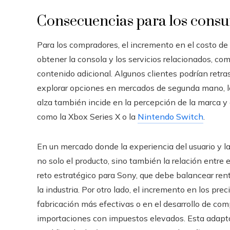
Consecuencias para los cons
Para los compradores, el incremento en el costo d
obtener la consola y los servicios relacionados, co
contenido adicional. Algunos clientes podrían retras
explorar opciones en mercados de segunda mano, lo
alza también incide en la percepción de la marca y 
como la Xbox Series X o la
Nintendo Switch
.
En un mercado donde la experiencia del usuario y l
no solo el producto, sino también la relación entre e
reto estratégico para Sony, que debe balancear rent
la industria. Por otro lado, el incremento en los pre
fabricación más efectivas o en el desarrollo de c
importaciones con impuestos elevados. Esta adapta