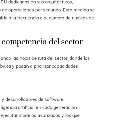
PU dedicadas en sus arquitecturas,
s de operaciones por segundo. Esta medida se
le a la frecuencia o al número de núcleos de
a competencia del sector
ndo las hojas de ruta del sector, donde las
bruta y pasan a priorizar capacidades
y desarrolladores de software.
igencia artificial en cada generación.
e ejecutar modelos avanzados y los que