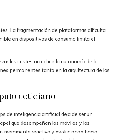
tes. La fragmentación de plataformas dificulta
onible en dispositivos de consumo limita el
evar los costes ni reducir la autonomía de la
ones permanentes tanto en la arquitectura de los
puto cotidiano
 de inteligencia artificial deja de ser un
papel que desempeñan los móviles y los
ón meramente reactiva y evolucionan hacia