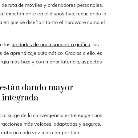
s de ruta de móviles y ordenadores personales.
ial
directamente en el dispositivo, reduciendo la
a en que se diseñan tanto el hardware como el
de las
unidades de procesamiento gráfico
, las
 de aprendizaje automático. Gracias a ello, es
gía más bajo y con menor latencia, aspectos
s están dando mayor
l integrada
cial surge de la convergencia entre exigencias
eracciones más veloces, adaptadas y seguras,
n entorno cada vez más competitivo.