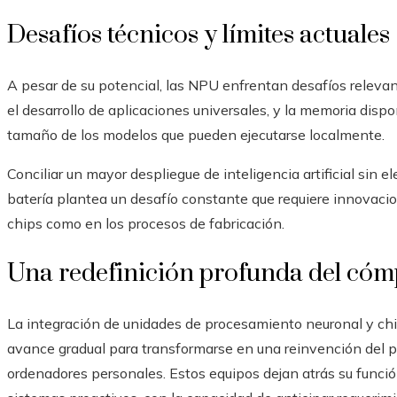
Desafíos técnicos y límites actuales
A pesar de su potencial, las NPU enfrentan desafíos relevan
el desarrollo de aplicaciones universales, y la memoria disp
tamaño de los modelos que pueden ejecutarse localmente.
Conciliar un mayor despliegue de inteligencia artificial sin el
batería plantea un desafío constante que requiere innovaci
chips como en los procesos de fabricación.
Una redefinición profunda del cóm
La integración de unidades de procesamiento neuronal y chips
avance gradual para transformarse en una reinvención del 
ordenadores personales. Estos equipos dejan atrás su funci