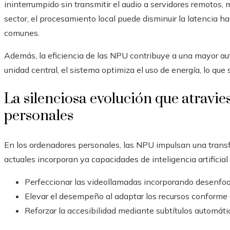
ininterrumpido sin transmitir el audio a servidores remotos,
sector, el procesamiento local puede disminuir la latencia h
comunes.
Además, la eficiencia de las NPU contribuye a una mayor aut
unidad central, el sistema optimiza el uso de energía, lo que 
La silenciosa evolución que atravi
personales
En los ordenadores personales, las NPU impulsan una trans
actuales incorporan ya capacidades de inteligencia artificial
Perfeccionar las videollamadas incorporando desenfoqu
Elevar el desempeño al adaptar los recursos conforme a
Reforzar la accesibilidad mediante subtítulos automát