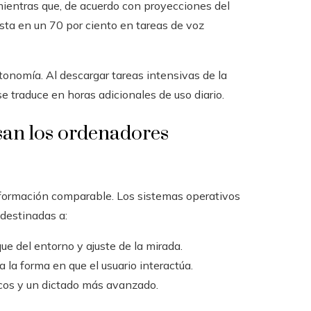
 mientras que, de acuerdo con proyecciones del
asta en un 70 por ciento en tareas de voz
onomía. Al descargar tareas intensivas de la
se traduce en horas adicionales de uso diario.
esan los ordenadores
formación comparable. Los sistemas operativos
 destinadas a:
e del entorno y ajuste de la mirada.
 la forma en que el usuario interactúa.
icos y un dictado más avanzado.