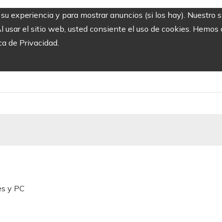
r su experiencia y para mostrar anuncios (si los hay). Nuestro 
usar el sitio web, usted consiente el uso de cookies. Hemos a
ca de Privacidad.
es y PC