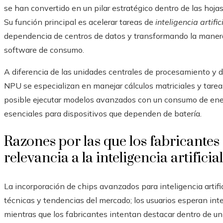
se han convertido en un pilar estratégico dentro de las hoja
Su función principal es acelerar tareas de
inteligencia artific
dependencia de centros de datos y transformando la maner
software de consumo.
A diferencia de las unidades centrales de procesamiento y 
NPU se especializan en manejar cálculos matriciales y tareas
posible ejecutar modelos avanzados con un consumo de ener
esenciales para dispositivos que dependen de batería.
Razones por las que los fabricante
relevancia a la inteligencia artificia
La incorporación de chips avanzados para inteligencia artifi
técnicas y tendencias del mercado; los usuarios esperan int
mientras que los fabricantes intentan destacar dentro de u