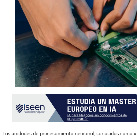
Las unidades de procesamiento neuronal, conocidas como
u