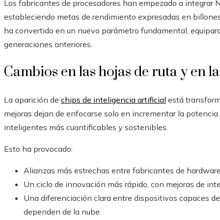
Los fabricantes de procesadores han empezado a integrar N
estableciendo metas de rendimiento expresadas en billone
ha convertido en un nuevo parámetro fundamental, equiparab
generaciones anteriores.
Cambios en las hojas de ruta y en l
La aparición de
chips de inteligencia artificial
está transforma
mejoras dejan de enfocarse solo en incrementar la potencia 
inteligentes más cuantificables y sostenibles.
Esto ha provocado:
Alianzas más estrechas entre fabricantes de hardware 
Un ciclo de innovación más rápido, con mejoras de intel
Una diferenciación clara entre dispositivos capaces d
dependen de la nube.