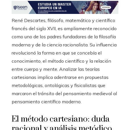
mbleupon
l
René Descartes, filósofo, matemático y científico
francés del siglo XVII, es ampliamente reconocido
como uno de los padres fundadores de la filosofía
moderna y de la ciencia racionalista. Su influencia
revolucionó la forma en que se concebía el
conocimiento, el método científico y la relación
entre cuerpo y mente. Analizar las teorías
cartesianas implica adentrarse en propuestas
metodológicas, ontológicas y fisicalistas que
marcaron el tránsito del pensamiento medieval al
pensamiento científico moderno.
El método cartesiano: duda
racional y análisis metódico