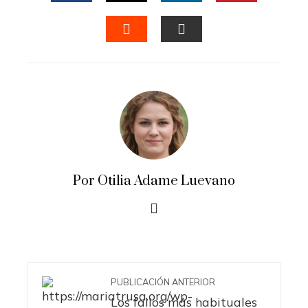
FACEBOOK
TWITTER
LINKEDIN
PINTERES
STUMBLEUPON
EMAIL
Por Otilia Adame Luevano
PUBLICACIÓN ANTERIOR
Los fallos más habituales