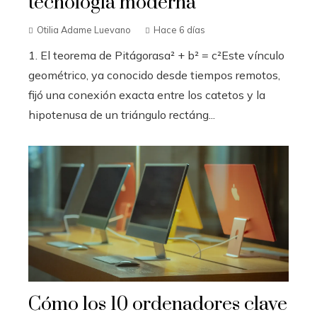
tecnología moderna
Otilia Adame Luevano
Hace 6 días
1. El teorema de Pitágorasa² + b² = c²Este vínculo
geométrico, ya conocido desde tiempos remotos,
fijó una conexión exacta entre los catetos y la
hipotenusa de un triángulo rectáng...
Cómo los 10 ordenadores clave