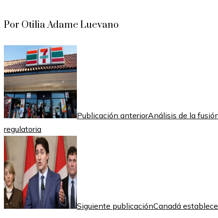
Por Otilia Adame Luevano
Publicación anterior
Análisis de la fusi
regulatoria
Siguiente publicación
Canadá establece