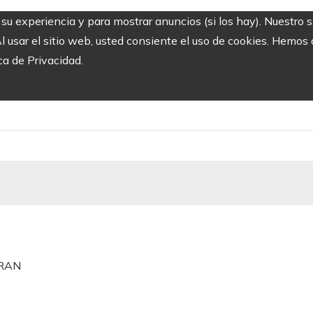
r su experiencia y para mostrar anuncios (si los hay). Nuestro 
usar el sitio web, usted consiente el uso de cookies. Hemos a
ca de Privacidad.
 RAN