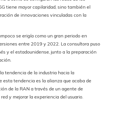
5G tiene mayor capilaridad, sino también el
ración de innovaciones vinculadas con la
ampoco se erigía como un gran periodo en
ersiones entre 2019 y 2022. La consultora puso
és y el estadounidense, junto a la preparación
ión. ​
a tendencia de la industria hacia la
e esta tendencia es la alianza que acaba de
tión de la RAN a través de un agente de
 red y mejorar la experiencia del usuario.