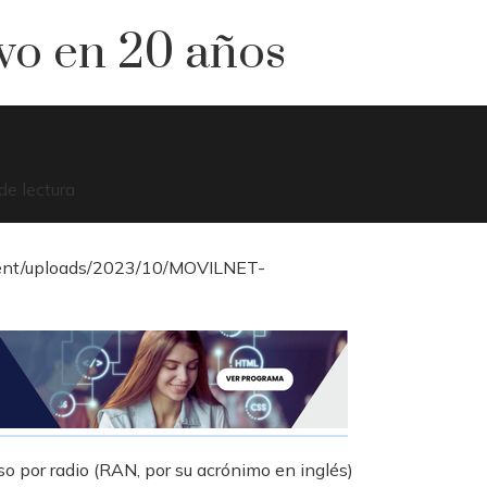
ivo en 20 años
de lectura
o por radio (RAN, por su acrónimo en inglés)