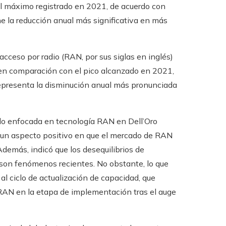
al máximo registrado en 2021, de acuerdo con
ne la reducción anual más significativa en más
acceso por radio (RAN, por sus siglas en inglés)
en comparación con el pico alcanzado en 2021,
 representa la disminución anual más pronunciada
do enfocada en tecnología RAN en Dell’Oro
r un aspecto positivo en que el mercado de RAN
demás, indicó que los desequilibrios de
 son fenómenos recientes. No obstante, lo que
al ciclo de actualización de capacidad, que
RAN en la etapa de implementación tras el auge