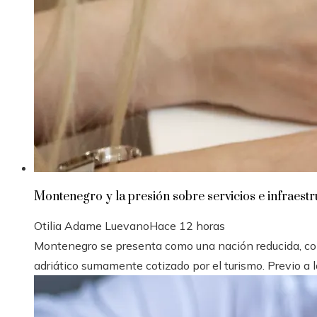
Montenegro y la presión sobre servicios e infraest
Otilia Adame Luevano
Hace 12 horas
Montenegro se presenta como una nación reducida, con
adriático sumamente cotizado por el turismo. Previo a la cr