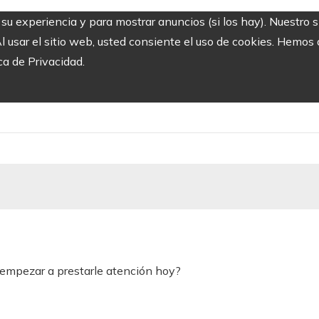
r su experiencia y para mostrar anuncios (si los hay). Nuestro 
usar el sitio web, usted consiente el uso de cookies. Hemos a
ca de Privacidad.
s empezar a prestarle atención hoy?