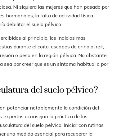
iosa. Ni siquiera las mujeres que han pasado por
s hormonales, la falta de actividad física
a debilitar el suelo pélvico.
cibidos al principio, los indicios más
tias durante el coito, escapes de orina al reír,
presión o peso en la región pélvica. No obstante,
a sea por creer que es un síntoma habitual o por
latura del suelo pélvico?
en potenciar notablemente la condición del
s expertos aconsejan la práctica de los
usculatura del suelo pélvico. Iniciar con rutinas
ser una medida esencial para recuperar la