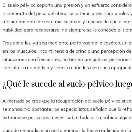
El suelo pélvico soporta una presión y un esfuerzo considera
incremento del peso del útero, las alteraciones hormonales y
funcionamiento de esta musculatura, y a pesar de que el o
habilidad para recuperarse, no siempre se le concede el tie
Tras dar a luz, ya sea mediante parto vaginal o cesárea, un
en los músculos, incontinencia de orina o una percepción de 
situaciones son frecuentes, no tienen por qué ser permanente
consultar a un médico y llevar a cabo los ejercicios apropiado
¿Qué le sucede al suelo pélvico lueg
A menudo se cree que la recuperación del suelo pélvico su
semanas. No obstante, los especialistas señalan que la rehab
extenderse por varios meses, sobre todo si ha habido alguna
Cuando se produce un parto vaginal, la fuerza aplicada en la