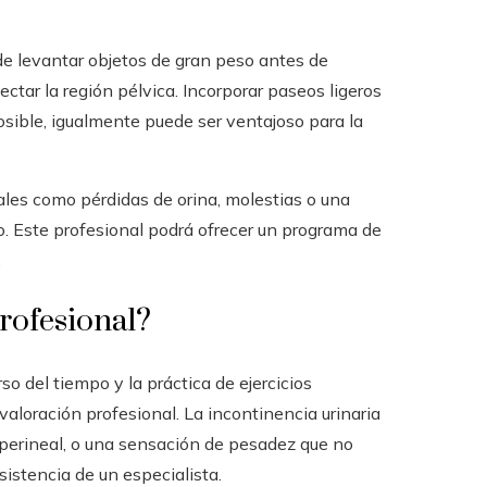
e de levantar objetos de gran peso antes de
tar la región pélvica. Incorporar paseos ligeros
posible, igualmente puede ser ventajoso para la
les como pérdidas de orina, molestias o una
o. Este profesional podrá ofrecer un programa de
.
rofesional?
o del tiempo y la práctica de ejercicios
valoración profesional. La incontinencia urinaria
ión perineal, o una sensación de pesadez que no
sistencia de un especialista.