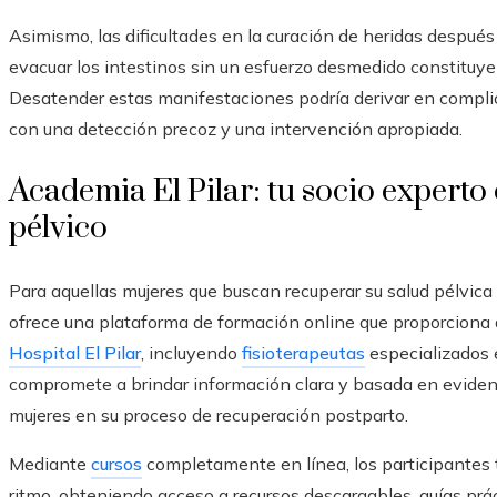
Asimismo, las dificultades en la curación de heridas después d
evacuar los intestinos sin un esfuerzo desmedido constituye
Desatender estas manifestaciones podría derivar en complic
con una detección precoz y una intervención apropiada.
Academia El Pilar: tu socio experto 
pélvico
Para aquellas mujeres que buscan recuperar su salud pélvica
ofrece una plataforma de formación online que proporciona 
Hospital El Pilar
, incluyendo
fisioterapeutas
especializados e
compromete a brindar información clara y basada en evidenci
mujeres en su proceso de recuperación postparto.
Mediante
cursos
completamente en línea, los participantes 
ritmo, obteniendo acceso a recursos descargables, guías pr