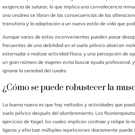
exigencia de suturas, lo que implica una convalecencia minuc
una cesárea se libran de las consecuencias de las alteracione
transitoria y la adaptación a un nuevo estilo de vida que podrí
Aunque varios de estos inconvenientes pueden pasar desaper
frecuentes de una debilidad en el suelo pélvico abarcan moles
estornudar o realizar actividad física, y una percepción de o
un gran número de mujeres evita buscar ayuda profesional, y
ignorar la seriedad del cuadro.
¿Cómo se puede robustecer la muscu
La buena nueva es que hay métodos y actividades que pued
suelo pélvico después del alumbramiento. Los fisioterapeuta
ejercicios de Kegel, los cuales implican contraer y relajar la m
ligeras y efectuar múltiples repeticiones diariamente puede 