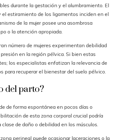
bles durante la gestación y el alumbramiento. El
 el estiramiento de los ligamentos inciden en el
rganismo de la mujer posee una asombrosa
mpo o la atención apropiada.
 gran número de mujeres experimentan debilidad
presión en la región pélvica. Si bien estas
s; los especialistas enfatizan la relevancia de
s para recuperar el bienestar del suelo pélvico.
o del parto?
cede de forma espontánea en pocos días o
ilitación de esta zona corporal crucial podría
 clase de daño o debilidad en los músculos.
 zona perineal puede ocasionar laceraciones o la