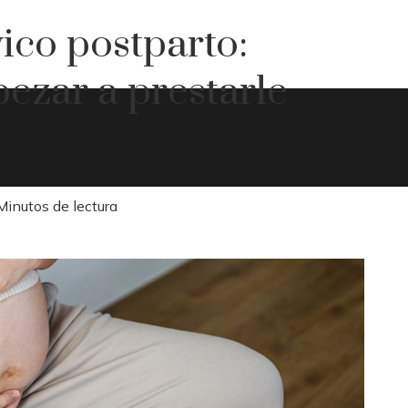
ico postparto:
ezar a prestarle
Minutos de lectura