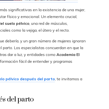
más significativas en la existencia de una mujer,
ar físico y emocional. Un elemento crucial,
el suelo pélvico
, una red de músculos,
ales como la vejiga, el útero y el recto.
que debería, y un gran número de mujeres ignoran
l parto. Los especialistas concuerdan en que la
tras dar a luz, y entidades como
Academia El
formación fácil de entender y programas
elo pélvico después del parto
, te invitamos a
és del parto