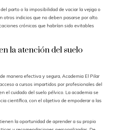
el parto o la imposibilidad de vaciar la vejiga o
n otros indicios que no deben pasarse por alto.
aciones crónicas que habrían sido evitables
en la atención del suelo
 de manera efectiva y segura, Academia El Pilar
acceso a cursos impartidos por profesionales del
n el cuidado del suelo pélvico. La academia se
a científica, con el objetivo de empoderar a las
tienen la oportunidad de aprender a su propio
ácticas y recomendaciones personalizadas. De