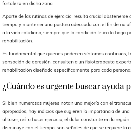
fortaleza en dicha zona.
Aparte de las rutinas de ejercicio, resulta crucial absteners
tiempo y mantener una postura adecuada con el fin de no afec
a la vida cotidiana, siempre que la condición física lo haga 
rehabilitación.
Es fundamental que quienes padecen síntomas continuos, ta
sensación de opresión, consulten a un fisioterapeuta expert
rehabilitación diseñado específicamente para cada persona
¿Cuándo es urgente buscar ayuda p
Si bien numerosas mujeres notan una mejoría con el transcurs
apropiados, hay indicios que sugieren la importancia de una 
al toser, reír o hacer ejercicio, el dolor constante en la reg
disminuye con el tiempo, son señales de que se requiere la a