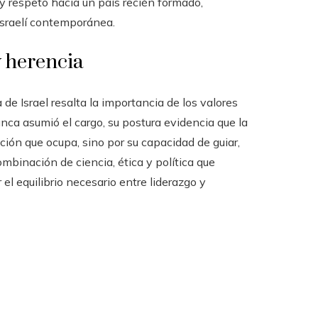
y respeto hacia un país recién formado,
israelí contemporánea.
y herencia
 de Israel resalta la importancia de los valores
unca asumió el cargo, su postura evidencia que la
ción que ocupa, sino por su capacidad de guiar,
ombinación de ciencia, ética y política que
el equilibrio necesario entre liderazgo y