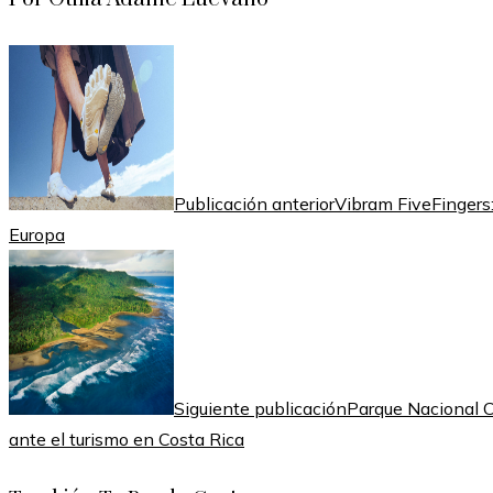
Publicación anterior
Vibram FiveFingers
Europa
Siguiente publicación
Parque Nacional Co
ante el turismo en Costa Rica