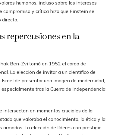
s valores humanos, incluso sobre los intereses
tre compromiso y crítica hizo que Einstein se
 directo.
s repercusiones en la
itzhak Ben-Zvi tomó en 1952 el cargo de
onal. La elección de invitar a un científico de
 Israel de presentar una imagen de modernidad,
, especialmente tras la Guerra de Independencia
se intersectan en momentos cruciales de la
Estado que valoraba el conocimiento, la ética y la
os armados. La elección de líderes con prestigio