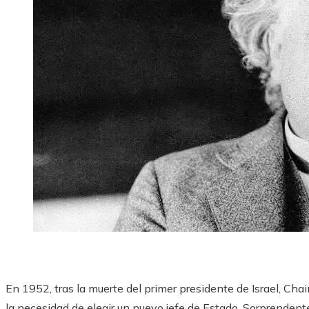
En 1952, tras la muerte del primer presidente de Israel, C
la necesidad de elegir un nuevo jefe de Estado. Sorprenden