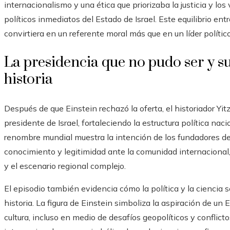
internacionalismo y una ética que priorizaba la justicia y lo
políticos inmediatos del Estado de Israel. Este equilibrio en
convirtiera en un referente moral más que en un líder político
La presidencia que no pudo ser y su
historia
Después de que Einstein rechazó la oferta, el historiador Y
presidente de Israel, fortaleciendo la estructura política naci
renombre mundial muestra la intención de los fundadores de
conocimiento y legitimidad ante la comunidad internacional
y el escenario regional complejo.
El episodio también evidencia cómo la política y la ciencia 
historia. La figura de Einstein simboliza la aspiración de un 
cultura, incluso en medio de desafíos geopolíticos y conflict