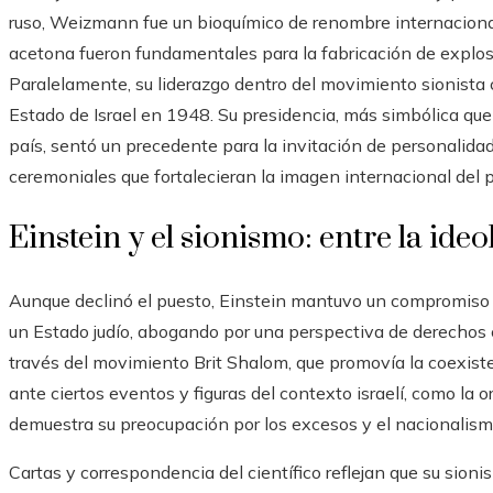
ruso, Weizmann fue un bioquímico de renombre internaciona
acetona fueron fundamentales para la fabricación de explos
Paralelamente, su liderazgo dentro del movimiento sionista 
Estado de Israel en 1948. Su presidencia, más simbólica que 
país, sentó un precedente para la invitación de personalida
ceremoniales que fortalecieran la imagen internacional del p
Einstein y el sionismo: entre la ideol
Aunque declinó el puesto, Einstein mantuvo un compromiso c
un Estado judío, abogando por una perspectiva de derechos 
través del movimiento Brit Shalom, que promovía la coexisten
ante ciertos eventos y figuras del contexto israelí, como la
demuestra su preocupación por los excesos y el nacionalis
Cartas y correspondencia del científico reflejan que su sion