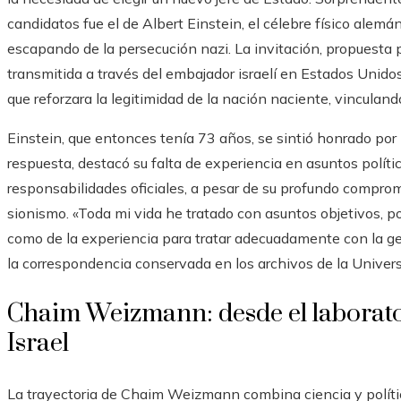
candidatos fue el de Albert Einstein, el célebre físico ale
escapando de la persecución nazi. La invitación, propuesta 
transmitida a través del embajador israelí en Estados Unid
que reforzara la legitimidad de la nación naciente, vinculando
Einstein, que entonces tenía 73 años, se sintió honrado por 
respuesta, destacó su falta de experiencia en asuntos políti
responsabilidades oficiales, a pesar de su profundo compromi
sionismo. «Toda mi vida he tratado con asuntos objetivos, por
como de la experiencia para tratar adecuadamente con la g
la correspondencia conservada en los archivos de la Univer
Chaim Weizmann: desde el laborator
Israel
La trayectoria de Chaim Weizmann combina ciencia y políti