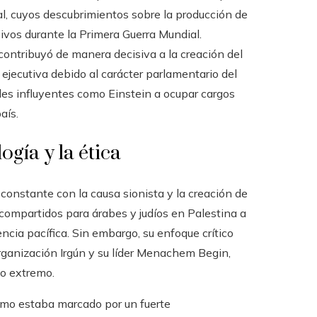
l, cuyos descubrimientos sobre la producción de
ivos durante la Primera Guerra Mundial.
contribuyó de manera decisiva a la creación del
ejecutiva debido al carácter parlamentario del
des influyentes como Einstein a ocupar cargos
aís.
ogía y la ética
onstante con la causa sionista y la creación de
compartidos para árabes y judíos en Palestina a
cia pacífica. Sin embargo, su enfoque crítico
 organización Irgún y su líder Menachem Begin,
mo extremo.
ismo estaba marcado por un fuerte