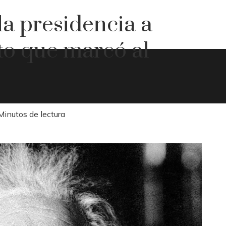
la presidencia a
ato que marcó al
Minutos de lectura