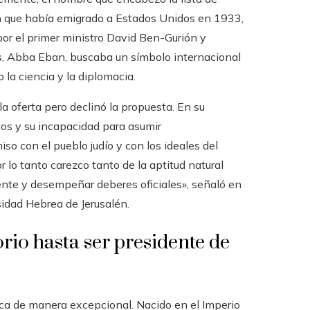
mán que había emigrado a Estados Unidos en 1933,
por el primer ministro David Ben-Gurión y
os, Abba Eban, buscaba un símbolo internacional
 la ciencia y la diplomacia.
la oferta pero declinó la propuesta. En su
cos y su incapacidad para asumir
so con el pueblo judío y con los ideales del
 lo tanto carezco tanto de la aptitud natural
ente y desempeñar deberes oficiales», señaló en
sidad Hebrea de Jerusalén.
io hasta ser presidente de
ca de manera excepcional. Nacido en el Imperio