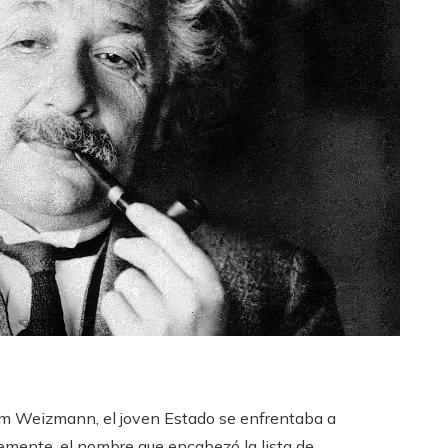
haim Weizmann, el joven Estado se enfrentaba a
temente, el nombre que encabezó la lista de