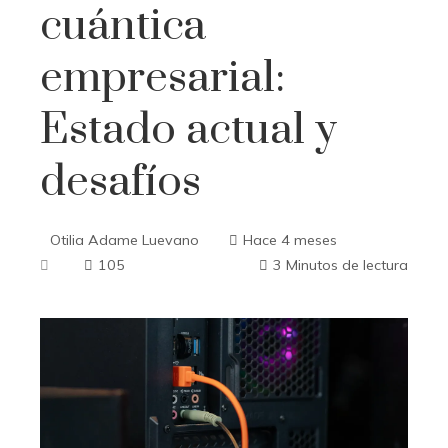
cuántica
empresarial:
Estado actual y
desafíos
Otilia Adame Luevano
Hace 4 meses
105
3 Minutos de lectura
ebook
ter