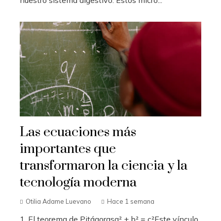
nuestro sistema digestivo. Estos micro...
Las ecuaciones más
importantes que
transformaron la ciencia y la
tecnología moderna
Otilia Adame Luevano
Hace 1 semana
1. El teorema de Pitágorasa² + b² = c²Este vínculo