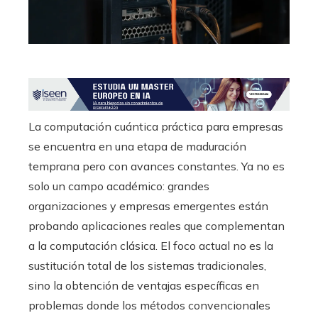
edIn
erest
mbleupon
La computación cuántica práctica para empresas
l
se encuentra en una etapa de maduración
temprana pero con avances constantes. Ya no es
solo un campo académico: grandes
organizaciones y empresas emergentes están
probando aplicaciones reales que complementan
a la computación clásica. El foco actual no es la
sustitución total de los sistemas tradicionales,
sino la obtención de ventajas específicas en
problemas donde los métodos convencionales