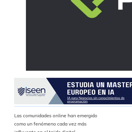
Las comunidades online han emergido
como un fenómeno cada vez más