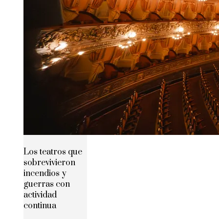
Los teatros que
sobrevivieron
incendios y
guerras con
actividad
continua