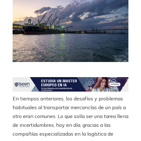
ebook
ter
edIn
erest
mbleupon
l
En tiempos anteriores, los desafíos y problemas
habituales al transportar mercancías de un país a
otro eran comunes. Lo que solía ser una tarea llena
de incertidumbres, hoy en día, gracias a las
compañías especializadas en la logística de