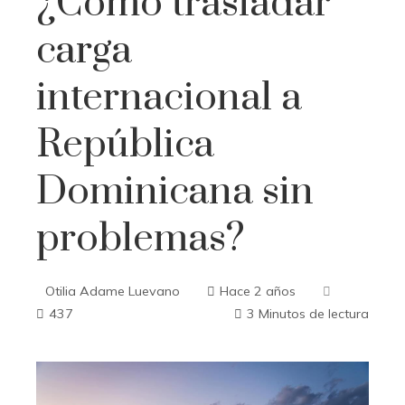
¿Cómo trasladar
carga
internacional a
República
Dominicana sin
problemas?
Otilia Adame Luevano
Hace 2 años
437
3 Minutos de lectura