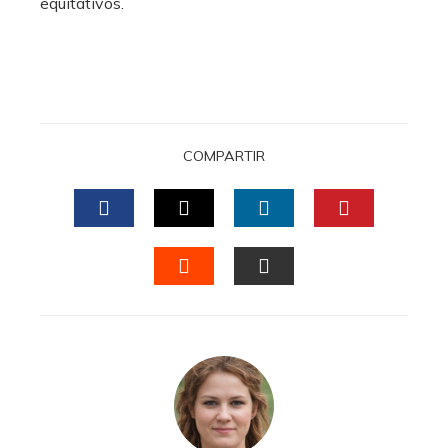
equitativos.
COMPARTIR
FACEBOOK
TWITTER
LINKEDIN
PINTERES
STUMBLEUPON
EMAIL