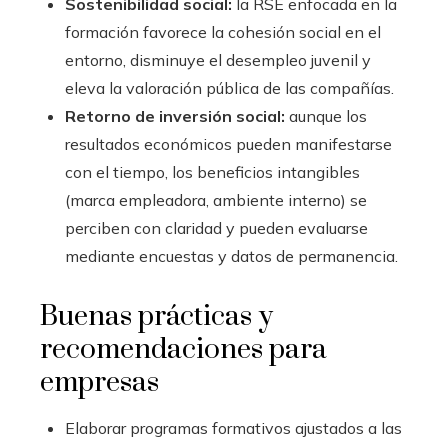
Sostenibilidad social:
la RSE enfocada en la
formación favorece la cohesión social en el
entorno, disminuye el desempleo juvenil y
eleva la valoración pública de las compañías.
Retorno de inversión social:
aunque los
resultados económicos pueden manifestarse
con el tiempo, los beneficios intangibles
(marca empleadora, ambiente interno) se
perciben con claridad y pueden evaluarse
mediante encuestas y datos de permanencia.
Buenas prácticas y
recomendaciones para
empresas
Elaborar programas formativos ajustados a las