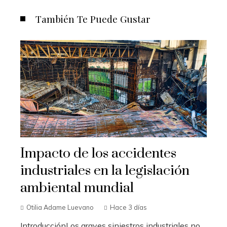
También Te Puede Gustar
Impacto de los accidentes
industriales en la legislación
ambiental mundial
Otilia Adame Luevano
Hace 3 días
IntroducciónLos graves siniestros industriales no