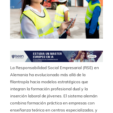
ter
edIn
erest
mbleupon
l
La Responsabilidad Social Empresarial (RSE) en
Alemania ha evolucionado más allá de la
filantropía hacia modelos estratégicos que
integran la formación profesional dual y la
inserción laboral de jóvenes. El sistema alemán
combina formación práctica en empresas con
enseñanza teórica en centros especializados, y